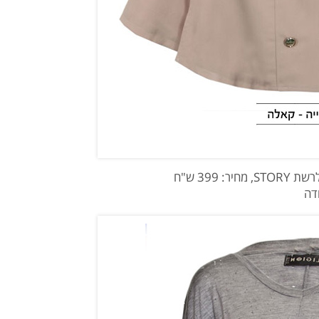
, מחיר: 399 ש"ח
ודה