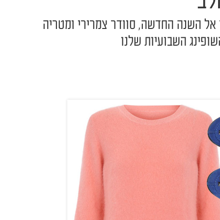
לב
 אל השנה החדשה, סוודר צמרירי ומטריה