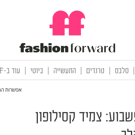
|
סלבס
|
טרנדים
|
התעשייה
|
ביוטי
|
עוד ב-FF
אפשרות הת
שבוע: צמיד קסילופון