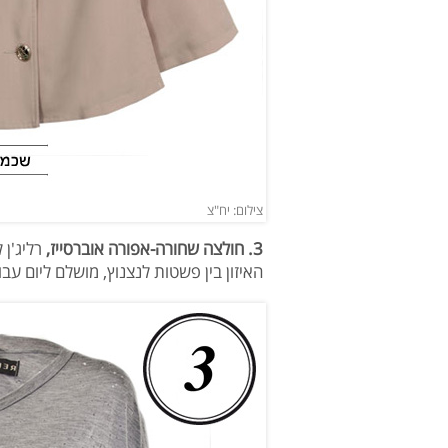
צילום: יח"צ
3. חולצה שחורה-אפורה אוברסייז,
רליג'ן לרשת STORY
האיזון בין פשטות לנצנוץ, מושלם ליום עב