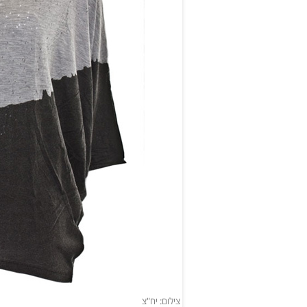
צילום: יח"צ