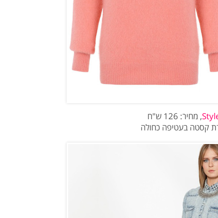
Styl
, מחיר: 126 ש"ח
דת קסטה בעטיפה כחולה