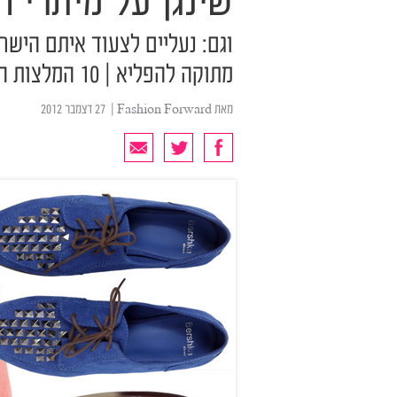
שינגן על מיתרי ה
וגם: נעליים לצעוד איתם הישר
מתוקה להפליא | 10 המלצות השופינג השבועיות שלנו
מאת
Fashion Forward
| ‏ 27 דצמבר 2012