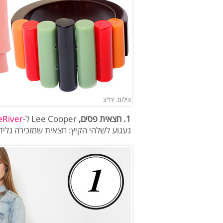
צילום: יח"צ
1. חצאית פסים,
Lee Cooper ל-
eRiver
געגוע לשלהי הקיץ: חצאית שמזכירה גלי