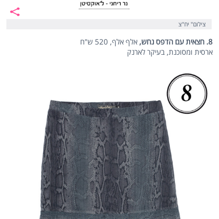
צילום" יח"צ
8. חצאית עם הדפס נחש,
אלף אלף, 520 ש"ח
ארסית ומסוכנת, בעיקר לארנק