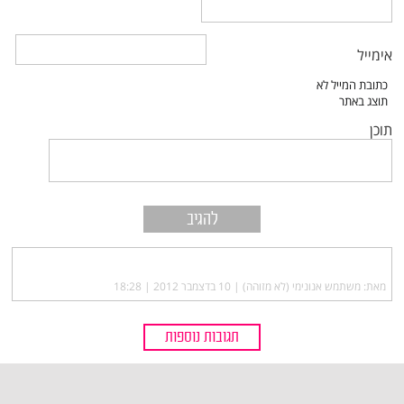
אימייל
תוכן
מאת: משתמש אנונימי (לא מזוהה) |‏
10 בדצמבר 2012 | 18:28
תגובות נוספות