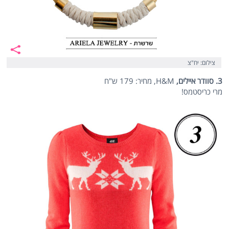
צילום: יח"צ
3. סוודר איילים,
H&M, מחיר: 179 ש"ח
מרי כריסטמס!