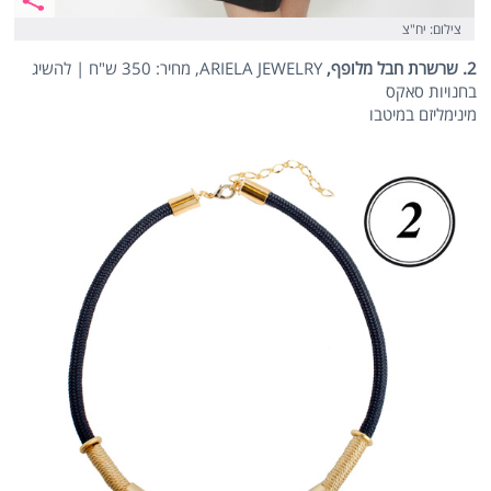
צילום: יח"צ
2. שרשרת חבל מלופף,
ARIELA JEWELRY, מחיר: 350 ש"ח | להשיג
בחנויות סאקס
מינימליזם במיטבו