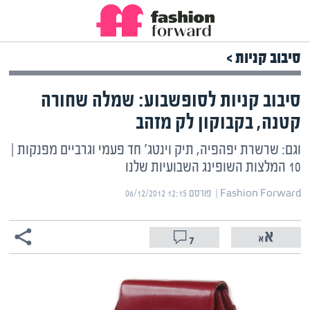
סיבוב קניות >
סיבוב קניות לסופשבוע: שמלה שחורה
קטנה, בקבוקון לק מזהב
וגם: שרשרת יפהפיה, תיק וינטג' חד פעמי וגרביים מפנקות |
10 המלצות השופינג השבועיות שלנו
Fashion Forward | ‏
פורסם ‎06/12/2012 12:15
7