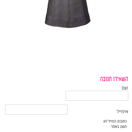
השאירו תגובה
שם
אימייל