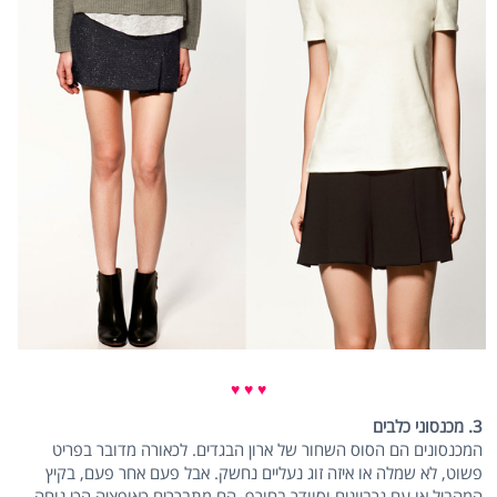
♥ ♥ ♥
3. מכנסוני כלבים
המכנסונים הם הסוס השחור של ארון הבגדים. לכאורה מדובר בפריט
פשוט, לא שמלה או איזה זוג נעליים נחשק. אבל פעם אחר פעם, בקיץ
המהביל או עם גרביונים וסוודר בחורף, הם מתבררים כאופציה הכי נוחה