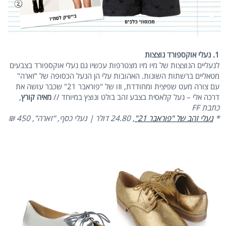
1. נעלי אוקספורד נוצצות
לנעליים הנוצצות של מיו מיו מצטרפות עכשיו גם נעלי אוקספורד בצבעים
מטאליים ברשתות השונות. האהובות עלי הן הנעל הכסופה של "זארה"
עם צורה מעט שפיצית ומחודדת, וזו של "פוראבר 21" שכבר עושה את
דרכה אלי – נעל קלאסית בצבע זהב בולט ונוצץ במיוחד //
מאיה קורץ
,
כתבת FF
*
נעלי זהב של "פוראבר 21"
, 24.80 דולר | נעלי כסף, "זארה", 450 ₪