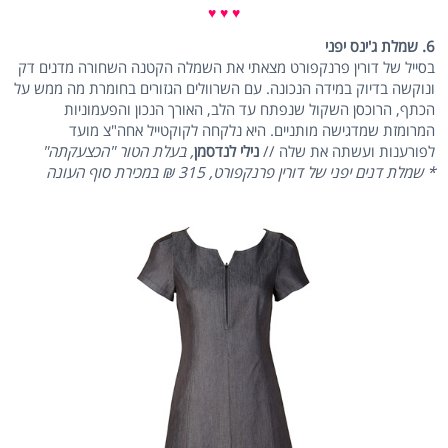
♥ ♥ ♥
6. שמלת ג'ינס יפני
בסייל של דורין פרנקפורט מצאתי את השמלה הקטנה השחורה מדנים דק
ונוקשה בדיוק במידה הנכונה. עם השרוולים הגזורים בחומרת מה ממש על
הכתף, הרוכסן השקול שנפתח עד הלב, האורך הנכון והפעמוניות
המרומזת שמדגישה מותניים. היא נלקחה לקוקטייל אחה"צ מועד
לפורענות ועשתה את שלה //
נילי לנדסמן
, בעלת הטור "הכצעקתה"
* שמלת דנים יפני של דורין פרנקפורט, 315 ₪ במכירת סוף העונה