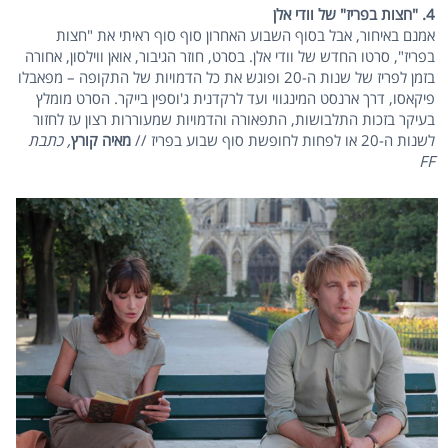
4. "חצות בפריז" של וודי אלן
אמנם באיחור, אבל בסוף השבוע האחרון סוף סוף ראיתי את "חצות
בפריז", סרטו החדש של וודי אלן. בסרט, חוזר הגיבור, אואן ווילסון, אחורה
בזמן לפריז של שנות ה-20 ופוגש את כל הדמויות של התקופה – מפאבלו
פיקאסו, דרך ארנסט המינגווי ועד לרקדנית ג'וספין בייקר. הסרט מומלץ
בעיקר בזכות התלבושות, התפאורה והדמויות שמעוררות רצון עז לחזור
לשנות ה-20 או לפחות לחופשת סוף שבוע בפריז //
מאיה קורץ
, כתבת
FF