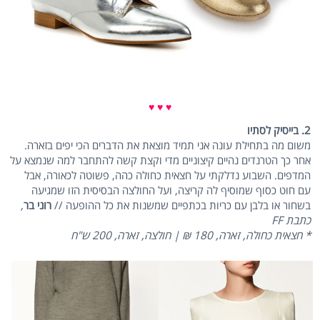
♥ ♥ ♥
2. בייסיק לסתיו
משום מה בתחילת עונה אני תמיד מוצאת את הדברים הכי יפים בזארה.
אחר כך הטרנדים נהיים קיצוניים מדי וקצת קשה להתחבר למה שנמצא על
המדפים. השבוע נדלקתי על חצאית כחולה כהה, פשוטה לכאורה, אבל
עם חוט כסוף שמוסיף לה קריצה, ועל החולצה הבסיסית הזו שמגיעה
בשחור או בלבן עם כריות בכתפיים שמשנות את כל ההופעה //
רוני בר
,
כתבת FF
* חצאית כחולה, זארה, 180 ₪ | חולצה, זארה, 200 ש"ח