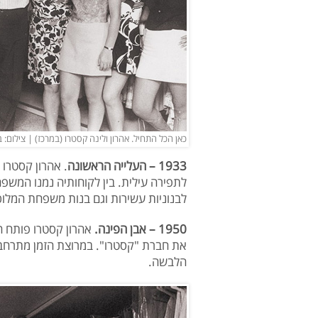
כאן הכל התחיל. אהרון ולינה קסטרו (במרכז) | צילום: ב
1933 – העלייה הראשונה
. אהרון קסטרו 
לתפירה עילית. בין לקוחותיה נמנו המשפ
לבנוניות עשירות וגם בנות משפחת המלוכ
1950 – אבן הפינה.
אהרון קסטרו פותח ח
את חברת "קסטרו". במרוצת הזמן מתרחב ה
הלבשה.