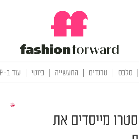
|
סלבס
|
טרנדים
|
התעשייה
|
ביוטי
|
עוד ב-FF
טרו מייסדים את