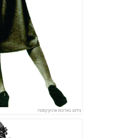
צילום: באדיבות ארכיון קסטרו