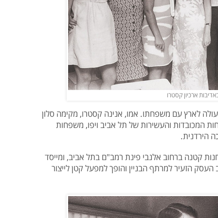
אדיבות ארכיון קסטרו
עולה לארץ עם משפחתו. אמו, אנינה קסטרו, מקימה סלון
חות המכובדות והעשירות של תל אביב ויפו, משפחות
ה הירדנית.
נות קטנה ברחוב אלנבי פינת רמב"ם בתל אביב, ומייסד
עסק הזעיר למרתף הבניין והופך למפעל קטן לייצור