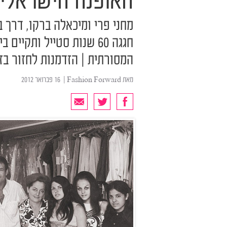
האופנה הישראלי
מחני פרי ומיכאלה ברקו, דרך ב
חגגה 60 שנות סטייל ותקי
המסורתית | הזדמנות לחזור בזמ
מאת
Fashion Forward
| ‏ 16 פברואר 2012