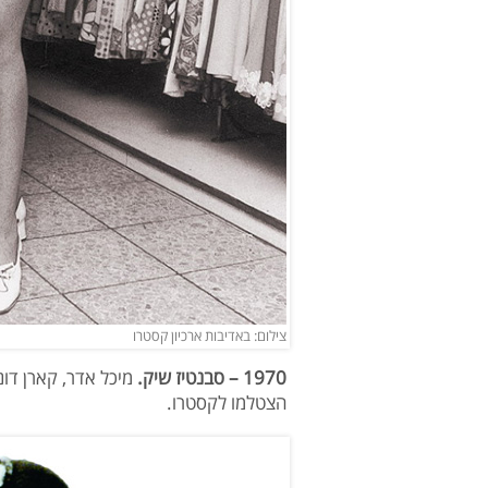
צילום: באדיבות ארכיון קסטרו
1970 – סבנטיז שיק.
מיכל אדר, קארן דונ
הצטלמו לקסטרו.