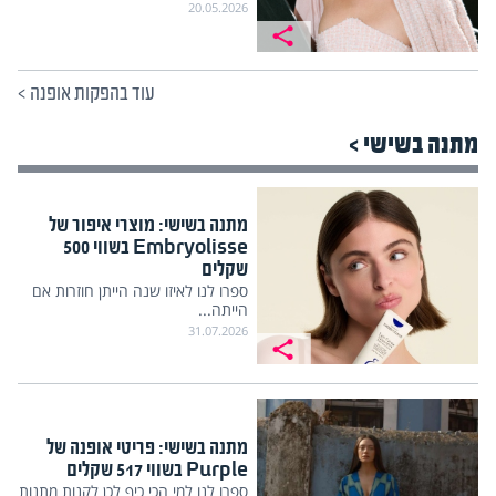
20.05.2026
עוד בהפקות אופנה
>
מתנה בשישי >
מתנה בשישי: מוצרי איפור של
Embryolisse בשווי 500
שקלים
ספרו לנו לאיזו שנה הייתן חוזרות אם
הייתה...
31.07.2026
מתנה בשישי: פריטי אופנה של
Purple בשווי 517 שקלים
ספרו לנו למי הכי כיף לכן לקנות מתנות