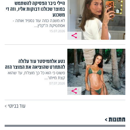
היילי ביבר הפסיקה להשתמש
במוצר שכולנו דבוקות אליו, וזה די
משכנע
לא משנה כמה עוד נספיד אותה -
אסתטיקת ה"קלין...
15.07.2026
נטע אלחמיסטר עוד עלולה
להתחרט שהוציאה את המוצר הזה
פשוט כי הוא כל כך מוצלח, עד שהוא
קצת מייתר...
07.07.2026
עוד בביוטי
>
חתונות >