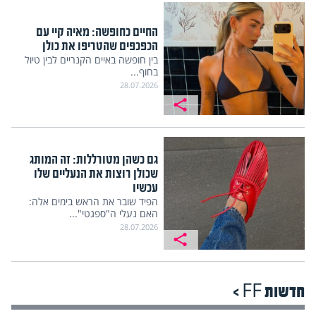
החיים כחופשה: מאיה קיי עם
הכפכפים שהטריפו את כולן
בין חופשה באיים הקנריים לבין טיול
בחוף...
28.07.2026
גם כשהן מטורללות: זה המותג
שכולן רוצות את הנעליים שלו
עכשיו
הפיד שובר את הראש בימים אלה:
האם נעלי ה"ספגטי"...
28.07.2026
חדשות FF >