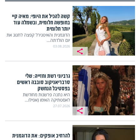
קשה להכיל את היופי: מאיה קיי
בחופשה חלומית, ובשמלה עוד
יותר חלומית
הדוגמנית והאיטגירל קפצה לחגוג את
יום הולדתה...
03.08.2026
גרביוני רשת וחזייה: שלי
סרבריאניקוב סובבה ראשים
בפסטיבל הנחשק
היא נתנה פרשנות מחודשת
לאסטתיקה האימו (אפילו...
27.07.2026
להרחיב אופקים: את הדוגמנית