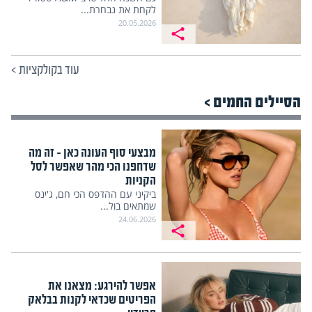
לקחת את נבחרת...
20.05.2026
עוד בקולקציות
>
הסיילים החמים >
מבצעי סוף העונה כאן – זה מה
שדחפנו הכי מהר שאפשר לסל
הקניות
ביקיני עם ההדפס הכי חם, ג'ינס
שמתאים בול...
24.06.2026
אפשר להירגע: מצאנו את
הפריטים שכדאי לקנות בבלאק