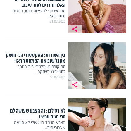
האלה חוזרים לעוד סיבוב
מה משותף לחצאיות טוטו, חגורות
מותן, תיקי...
31.07.2026
בין השורות: האקססורי הכי נחשק
מקבל שוב את הפוקוס הראוי
מה קורה כשתלמידי בית הספר
לסטיילינג בשנקר...
10.07.2026
לא רק לבן: זה הצבע שעושה לנו
הכי נעים עכשיו
הצבע הוורוד הוא אולי לא הצעה
שערורייתית...