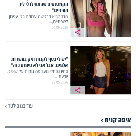
הקמטוטים שהתחילו לי ליד
העיניים"
הדר לביא מרגישה ערומה בלי עפרון
לשפתיים,...
04.06.2026
"יש לי כסף לקנות תיק בעשרות
אלפים, אבל אני לא טיפוס כזה"
סתיו נפתלי מעדיפה נוחות על שופוני,
יודעת...
29.05.2026
עוד בנו פילטר
>
איפה קנית >