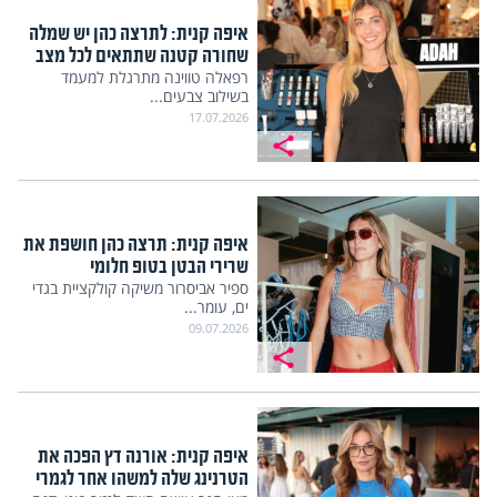
איפה קנית: לתרצה כהן יש שמלה
שחורה קטנה שתתאים לכל מצב
רפאלה טווינה מתרגלת למעמד
בשילוב צבעים...
17.07.2026
איפה קנית: תרצה כהן חושפת את
שרירי הבטן בטופ חלומי
ספיר אביסרור משיקה קולקציית בגדי
ים, עומר...
09.07.2026
איפה קנית: אורנה דץ הפכה את
הטרנינג שלה למשהו אחר לגמרי