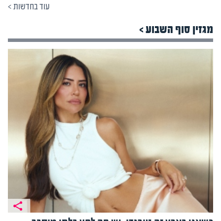
עוד בחדשות
>
מגזין סוף השבוע >