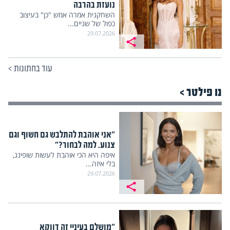
נועזת בהרבה
השחקנית אמרה אמש "כן" בעיצוב
כפול של שניים...
29.07.2026
עוד בחתונות
>
נו פילטר >
"אני אוהבת להתלבש גם חשוף וגם
צנוע. למה לבחור?"
איפה היא הכי אוהבת לעשות שופינג,
בלי איזה...
29.07.2026
"מושלם בעיניי זה דווקא