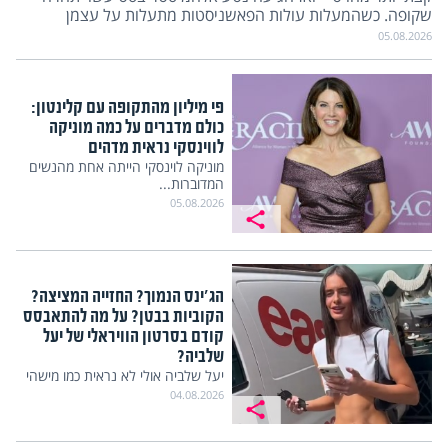
שקופה. כשהמעלות עולות הפאשניסטות מתעלות על עצמן
05.08.2026
פי מיליון מהתקופה עם קלינטון:
כולם מדברים על כמה מוניקה
לווינסקי נראית מדהים
מוניקה לוינסקי הייתה אחת מהנשים
המדוברות...
05.08.2026
הג'ינס הנמוך? החזייה המציצה?
הקוביות בבטן? על מה להתאבסס
קודם בסרטון הוויראלי של יעל
שלביה?
יעל שלביה אולי לא נראית כמו מישהי
שיש לה...
04.08.2026