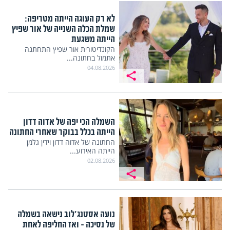
לא רק העוגה הייתה מטריפה:
שמלת הכלה השנייה של אור שפיץ
הייתה משגעת
הקונדיטורית אור שפיץ התחתנה
אתמול בחתונה...
04.08.2026
השמלה הכי יפה של אדוה דדון
הייתה בכלל בבוקר שאחרי החתונה
החתונה של אדוה דדון וידין גלמן
הייתה האירוע...
02.08.2026
נועה אסטנג'לוב נישאה בשמלה
של נסיכה – ואז החליפה לאחת