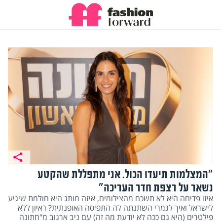
"המצלמות תיעדו הכול. אני מתפללת שהקטע
נשאר על רצפת חדר העריכה"
איזו פדיחה היא לא תשכח מהצילומים, איזה מותג היא חולמת שיגיע
לישראל ואיך לגמרי השתנתה לה התפיסה האופנתית? ראיון ללא
פילטרים (היא גם ככה לא יודעת מה זה) עם ניב ארגוב מ"חתונה