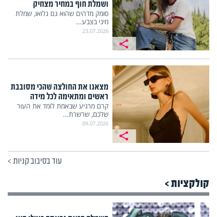
ושמלת חוף במחיר מצחיק
סומק מדהים שהוא גם גלואו, שמלת
מיני בצבע...
23.07.2026
מצאנו את החולצה שהכי מסובבת
ראשים ומתאימה לכל מידה
קרם מרגיע שבאמת לומד את העור
שלכם, שרשרת...
09.07.2026
עוד בסיבוב קניות
>
קולקציות >