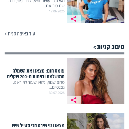
מאי תגר עושה חשק לגזור פוני, דנה
שם טוב עם...
17.06.2026
עוד באיפה קנית
>
סיבוב קניות >
עומס חום: מצאנו את השמלה
המושלמת ובפחות מ-200 שקלים
סרום שנותן גלואו שעוד לא ראינו,
מכנסיים...
30.07.2026
מצאנו טי שירט הכי סטייל שיש