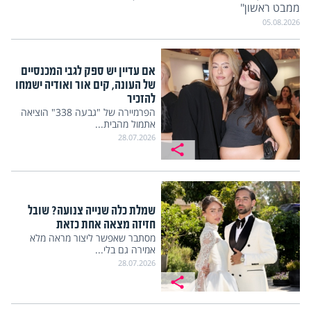
ממבט ראשון"
05.08.2026
אם עדיין יש ספק לגבי המכנסיים
של העונה, קים אור ואודיה ישמחו
להזכיר
הפרמיירה של "גבעה 338" הוציאה
אתמול מהבית...
28.07.2026
שמלת כלה שנייה צנועה? שובל
חזיזה מצאה אחת כזאת
מסתבר שאפשר ליצור מראה מלא
אמירה גם בלי...
28.07.2026