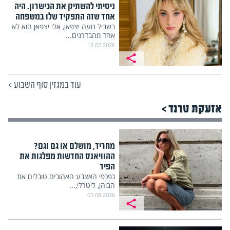
ניסיתי להשתיק את הכישרון. היה
אחד שזה התפקיד שלו במשפחה
בשביל נועה יצפאן, אלי יצפאן הוא לא
אחד מהבדרנים...
12.02.2026
עוד במגזין סוף השבוע
>
אזעקת טרנד >
מחריד, מושלם או גם וגם?
ההוויאנס החדשות מפלגות את
הפיד
כפכפי האצבע האהובים טובלים את
הבוהן, ליטרלי,...
05.08.2026