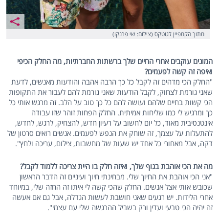
מתוך הקמפיין לגוטקס (צילום: שי פרנקו)
המונים עוקבים אחרי החיים שלך ברשתות החברתיות, מה החלק הכיפי
ואיפה זה קשה לפעמים?
"החלק הכי מדהים זה לקבל כל כך הרבה אהבה והודעות מאנשים, לדעת
שאני גורמת לצחוק, לקבל הודעות שאני גורמת להם לעבור את התקופות
הכי קשות בחיים שלהם ועושה להם כל כך טוב על הלב. זה מרגש אותי כל
כך ומרגיש לי כמו שליחות אמיתית. החלק הפחות זוהר שזו עבודה
אינטנסיבית מאוד, כל יום לחשוב על רעיון חדש, להצחיק, לרגש, לחדש,
להתעלות על עצמך, זה שוחק את הנפש לפעמים. אנשים רואים סרטון של
דקה, אבל מאחורי כל אחד יש שעות של מחשבות, צילום, עריכה ולחץ".
מה את הכי אוהבת בגוף שלך, ואיזה חלק בו היית צריכה ללמוד לקבל?
"אני הכי אוהבת את החיוך שלי. מבחינתי חיוך ועיניים זה הדבר הראשון
שכובש אותי אצל אנשים. החלק שהכי קשה לי איתו זה החזה שלי, במיוחד
אחרי הלידות. יש רגעים שאני חושבת לעשות הגדלה, אבל גם אם אעשה
זה יהיה הכי טבעי ועדין ורק בשביל ההרגשה שלי עם עצמי".