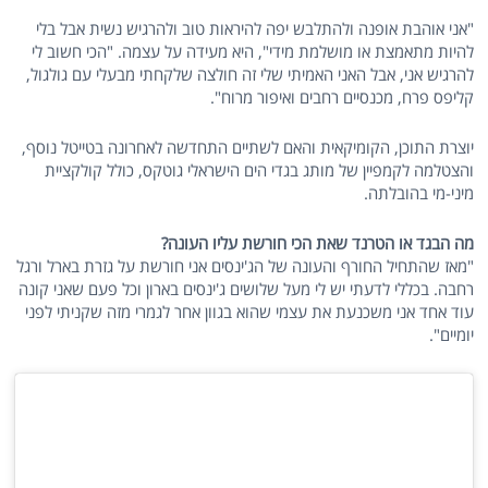
"אני אוהבת אופנה ולהתלבש יפה להיראות טוב ולהרגיש נשית אבל בלי
להיות מתאמצת או מושלמת מידי", היא מעידה על עצמה. "הכי חשוב לי
להרגיש אני, אבל האני האמיתי שלי זה חולצה שלקחתי מבעלי עם גולגול,
קליפס פרח, מכנסיים רחבים ואיפור מרוח".
יוצרת התוכן, הקומיקאית והאם לשתיים התחדשה לאחרונה בטייטל נוסף,
והצטלמה לקמפיין של מותג בגדי הים הישראלי גוטקס, כולל קולקציית
מיני-מי בהובלתה.
מה הבגד או הטרנד שאת הכי חורשת עליו העונה?
"מאז שהתחיל החורף והעונה של הג'ינסים אני חורשת על גזרת בארל ורגל
רחבה. בכללי לדעתי יש לי מעל שלושים ג'ינסים בארון וכל פעם שאני קונה
עוד אחד אני משכנעת את עצמי שהוא בגוון אחר לגמרי מזה שקניתי לפני
יומיים".