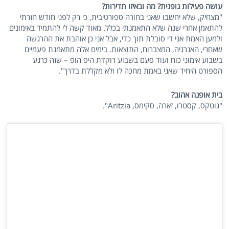
עושה פעילות גופנית? מה ובאיזו תדירות?
"מצחיק, שלא יחשבו שאני בחורה ספורטיבית, כי רק לפני חודש חזרתי
להתאמן אחרי שנה שלא התאמנתי בכלל. מאוד קשה לי להתמיד באימונים
ולמען האמת אני די סובלת תוך כדי, אבל אני כן אוהבת את ההרגשה
שאחרי, האנרגיה, המצברוח, התוצאות. בימים אלה מתאמנת פעמיים
בשבוע אימוני כוח ועוד פעם בשבוע רוקדת היפ הופ – שזה כרגע
הספורט היחיד שאני באמת מחכה לו ולא מקללת בדרך".
בית אופנה אהוב?
"גוטקס, קסטרו, זארה, סקימס, Aritzia".