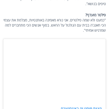
טיפים בנושא".
פילטר מועדף?
"כמעט ולא שמה פילטרים. אני נורא מאמינה באותנטיות, מצלמת את עצמי
הכי חאנג'ה בבית עם הגולגול על הראש. בסוף אנשים הכי מתחברים למה
שמרגיש אמיתי".
הצגת פוסט זה באינסטגרם