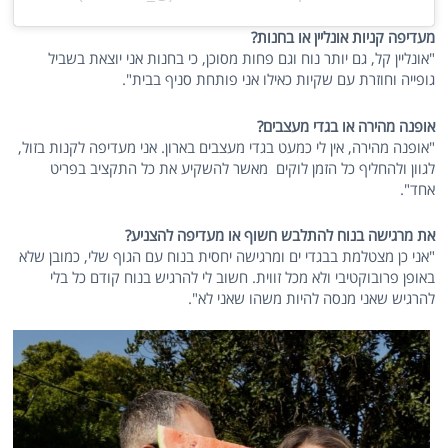
מעדיפה קניות אונליין או בחנות?
"אונליין קל, גם יותר נוח וגם פחות מסוכן, כי בחנות אני יוצאת בשביל
גופייה וחוזרת עם שקיות כאילו אני פותחת סניף בבית".
אופנה מהירה או בגדי מעצבים?
"אופנה מהירה, אין לי כמעט בגדי מעצבים בארון. אני מעדיפה לקנות בזול,
לגוון ולהחליף כל הזמן לוקים מאשר להשקיע את כל התקציב בפריט
אחד".
את מרגישה בנוח להתלבש חשוף או מעדיפה להצניע?
"אני כן מצטלמת בבגדי ים ומרגישה יחסית בנוח עם הגוף שלי, כמובן שלא
באופן פרובוקטיבי ולא מכל זווית. חשוב לי להרגיש בנוח קודם כל בלי
להרגיש שאני מנסה להיות משהו שאני לא".