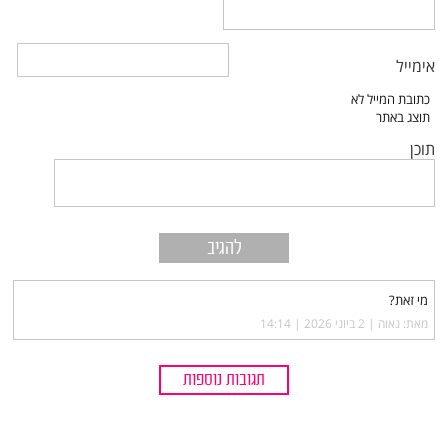
אימייל
תוכן
מי זאת?
מאת: נאוה |‏
2 ביוני 2026 | 14:14
תגובות נוספות