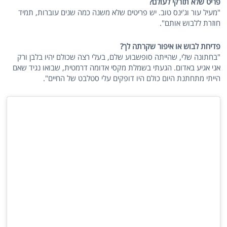
פריט שלא תזרקי לעולם?
"מעיל עור וג'ינס טוב. יש פריטים שלא משנה כמה שנים עוברות, תמיד
חוזרת ללבוש אותם".
פדיחת לבוש או איפור שקרתה לך?
"בחתונה שלי, שהייתה סופשבוע שלם, בעלי רצה שכולם יהיו בלבן ורק
אני אגיע באדום. הגעתי בשמלת מקסי אדומה דרמטית, שבואו נגיד שאם
הייתי מתחתנת היום כולם היו דופקים עלי סטלבט של החיים".