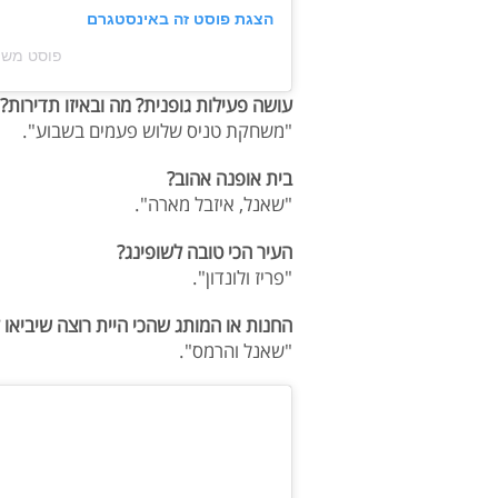
הצגת פוסט זה באינסטגרם
פוסט משותף על ידי ‏
עושה פעילות גופנית? מה ובאיזו תדירות?
"משחקת טניס שלוש פעמים בשבוע".
בית אופנה אהוב?
"שאנל, איזבל מארה".
העיר הכי טובה לשופינג?
"פריז ולונדון".
החנות או המותג שהכי היית רוצה שיביאו 
"שאנל והרמס".