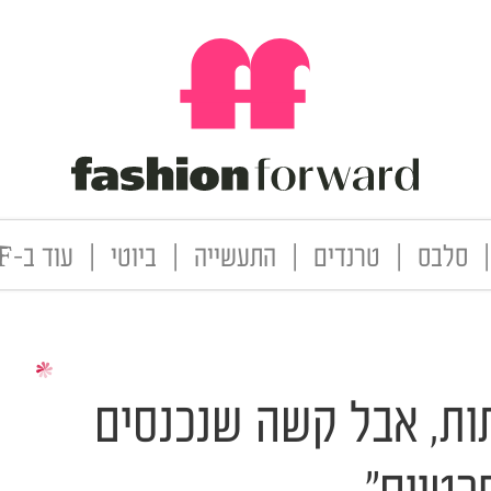
|
סלבס
|
טרנדים
|
התעשייה
|
ביוטי
|
עוד ב-FF
ות, אבל קשה שנכנסים