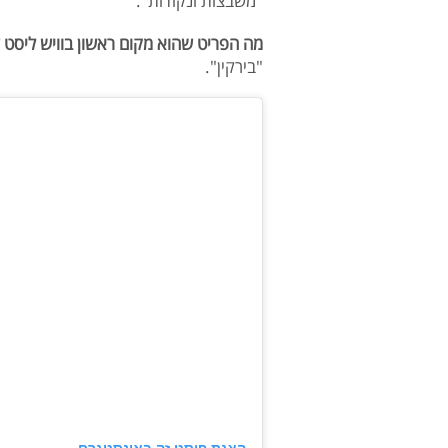
"משבצות ונקודות".
מה הפריט שהוא מקום ראשון בוויש ליסט 
"בירקין".