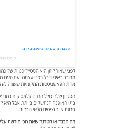
הצגת פוסט זה באינסטגרם
פוסט משותף על ידי ‏
לפני שאור לוזון היא הסטייליסטית של כמה
מדובר באיט-גירל בפני עצמה. עם טעם מש
אחת הפאשניסטות המקומיות ששווה לעקו
הסגנון שלה כולל הרבה קלאסיקות כמו ז'ק
בתי האופנה הנחשקים ביותר, אבל היא ל
פרוות או הדפסים מלאי נוכחות.
מה הבגד או הטרנד שאת הכי חורשת עליו