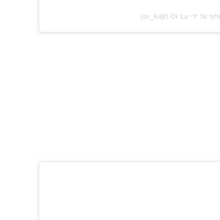
‎Or Lu‎‏ (@‏‎or_lu‎‏)