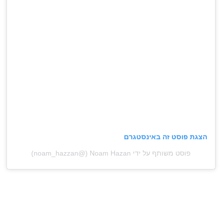
הצגת פוסט זה באינסטגרם
פוסט משותף על ידי ‏‎Noam Hazan‎‏ (@‏‎noam_hazzan‎‏)