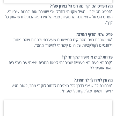
מה הפריט הכי יקר ומה הכי זול בארון שלך?
"הפריט הכי יקר – מעיל שקניתי בחו"ל ואני שומרת אותו לבנות שיהיו לי.
הפריט הכי זול – מאמינה שהגופיות סבא של זארה, אוהבת לחדש אותן כל
קיץ".
פריט שלא תזרקי לעולם?
"אני שומרת כמה מהתיקים הראשונים שעיצבתי ולמרות שהם פחות
רלוונטיים לקולקציות של היום קשה לי להיפרד מהם".
פדיחת לבוש או איפור שקרתה לך?
"קרה לא פעם ולא פעמיים שמיהרתי לצאת מהבית ויצאתי עם נעלי בית…
מאוד אופייני לי".
מה זמן לוקח לך להתארגן?
"מבחינת לבוש אני בדרך כלל מצליחה לבחור לוק די מהר, כשזה מגיע
לאיפור ושיער יכול לקחת לי שעות".