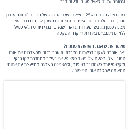
ואהובים על ידי פאשניסטות יודעות דבר.
בימים אלה חזן בת ה-25 נמצאת בשלב המרגש של הכנות לחתונה עם בן
זוגה, נדב, ומלבד מותג מצליח מתחזקת גם חשבון אינסטגרם בו היא
מציגה סגנון מגובש ומעורר השראה, שנע בין בגדי ריזורט מלאי סטייל
ללוקים אלגנטיים באווירת היוקרה השקטה.
מאיפה את שואבת השראה אופנתית?
"אני אוהבת לעקוב ברשתות החברתיות אחרי בנות שמשדרות את אותו
הסגנון שלי. הטעם שלי מאוד ספציפי, אני בעיקר מתחברת לקו הנקי
והקלאסי יותר כשמדובר באופנה, וכשצריכה השראה מתייעצת עם אחותי
התאומה שמכירה אותי הכי טוב".