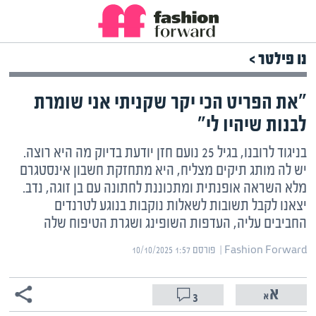
נו פילטר >
"את הפריט הכי יקר שקניתי אני שומרת
לבנות שיהיו לי"
בניגוד לרובנו, בגיל 25 נועם חזן יודעת בדיוק מה היא רוצה.
יש לה מותג תיקים מצליח, היא מתחזקת חשבון אינסטגרם
מלא השראה אופנתית ומתכוננת לחתונה עם בן זוגה, נדב.
יצאנו לקבל תשובות לשאלות נוקבות בנוגע לטרנדים
החביבים עליה, העדפות השופינג ושגרת הטיפוח שלה
Fashion Forward | ‏
פורסם ‎10/10/2025 1:57
3