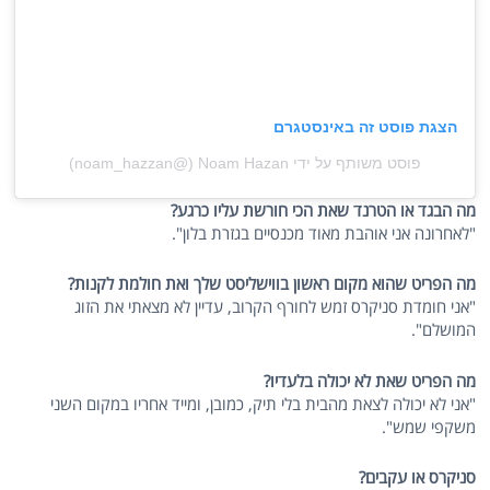
הצגת פוסט זה באינסטגרם
פוסט משותף על ידי ‏‎Noam Hazan‎‏ (@‏‎noam_hazzan‎‏)
מה הבגד או הטרנד שאת הכי חורשת עליו כרגע?
"לאחרונה אני אוהבת מאוד מכנסיים בגזרת בלון".
מה הפריט שהוא מקום ראשון בווישליסט שלך ואת חולמת לקנות?
"אני חומדת סניקרס זמש לחורף הקרוב, עדיין לא מצאתי את הזוג
המושלם".
מה הפריט שאת לא יכולה בלעדיו?
"אני לא יכולה לצאת מהבית בלי תיק, כמובן, ומייד אחריו במקום השני
משקפי שמש".
סניקרס או עקבים?