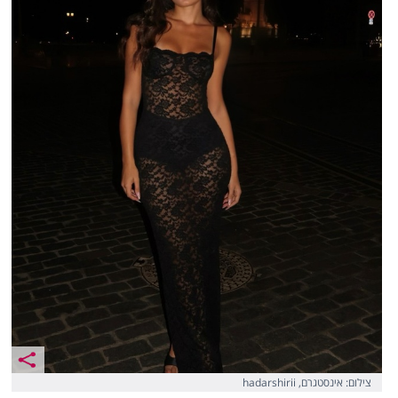
צילום: אינסטגרם, hadarshirii