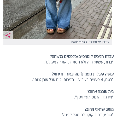
צילום: אינסטגרם, hadarshirii
עברת הליכים קוסמטיים/פלסטיים כלשהם?
"ברור, עשיתי חזה ולא הסתרתי את זה מעולם".
עושה פעילות גופנית? מה ובאיזו תדירות?
"בטח, 4 פעמים בשבוע – הליכות וכוח אצל אורן גנות".
בית אופנה אהוב?
"מיו מיו, הרמס, לואי ויטון".
מותג ישראלי אהוב?
"פור יו, דה רוקוקו, ז'ה מפל קרינה".