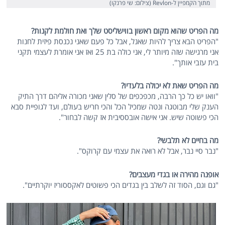
מתוך הקמפיין ל-Revlon (צילום: שי פרנקו)
מה הפריט שהוא מקום ראשון בווישליסט שלך ואת חולמת לקנות?
"הפריט הבא צריך להיות שאנל, אבל כל פעם שאני נכנסת פיזית לחנות
אני מרגישה שזה מיותר לי, אני כולה בת 25 ואז אני אומרת לעצמי תקני
בית עזבי אותך".
מה הפריט שאת לא יכולה בלעדיו?
"וואו יש כל כך הרבה, מכפכפים של סלין שאני מכורה אליהם דרך התיק
הענק שלי מבוטגה ונטה שמכיל הכל והכי חריש בעולם, ועד לגופיית סבא
הכי פשוטה שיש. אני אישה אובססיבית אז קשה לבחור".
מה בחיים לא תלבשי?
"נבר סיי נבר, אבל לא רואה את עצמי עם קרוקס".
אופנה מהירה או בגדי מעצבים?
"גם וגם, הסוד זה לשלב בין בגדים הכי פשוטים לאקססוריז יוקרתיים".