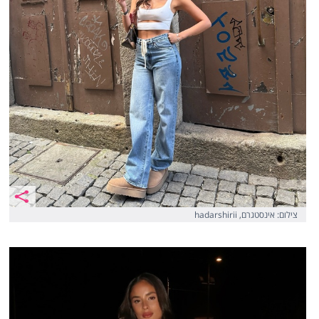
צילום: אינסטגרם, hadarshirii