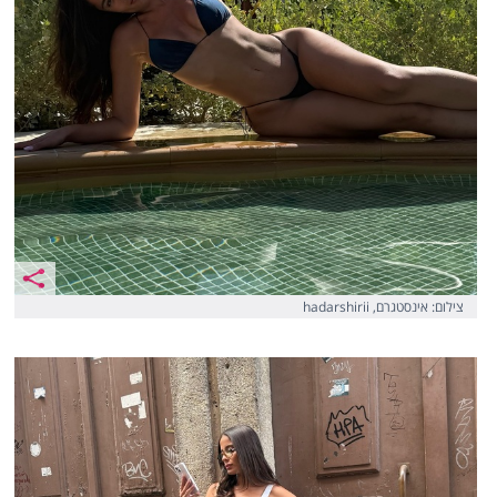
צילום: אינסטגרם, hadarshirii