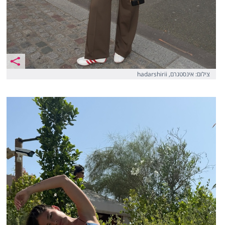
צילום: אינסטגרם, hadarshirii