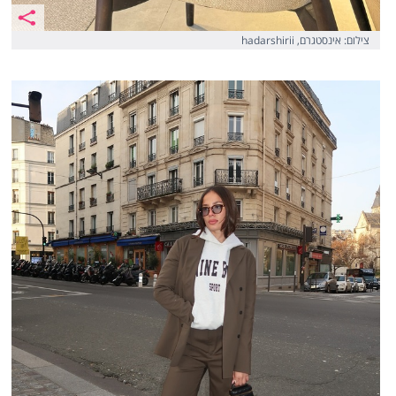
צילום: אינסטגרם, hadarshirii