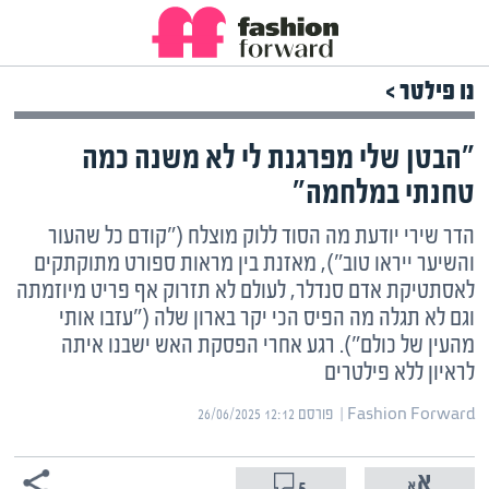
נו פילטר >
"הבטן שלי מפרגנת לי לא משנה כמה
טחנתי במלחמה"
הדר שירי יודעת מה הסוד ללוק מוצלח ("קודם כל שהעור
והשיער ייראו טוב"), מאזנת בין מראות ספורט מתוקתקים
לאסתטיקת אדם סנדלר, לעולם לא תזרוק אף פריט מיוזמתה
וגם לא תגלה מה הפיס הכי יקר בארון שלה ("עזבו אותי
מהעין של כולם"). רגע אחרי הפסקת האש ישבנו איתה
לראיון ללא פילטרים
Fashion Forward | ‏
פורסם ‎26/06/2025 12:12