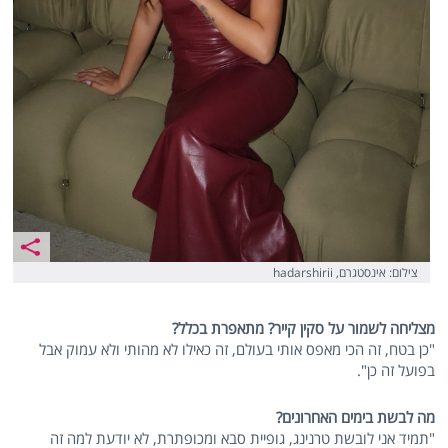
צילום: אינסטגרם, hadarshirii
מצליחה לשמור על סקין קייר? מתאפרת בכלל?
"כן בטח, זה הכי מאפס אותי בעולם, זה כאילו לא מהותי ולא עמוק אבל
בפועל זה כן".
מה לבשת בימים האחרונים?
"תמיד אני לובשת טרנינג, גופיית סבא ומכופתרת, לא יודעת למה זה