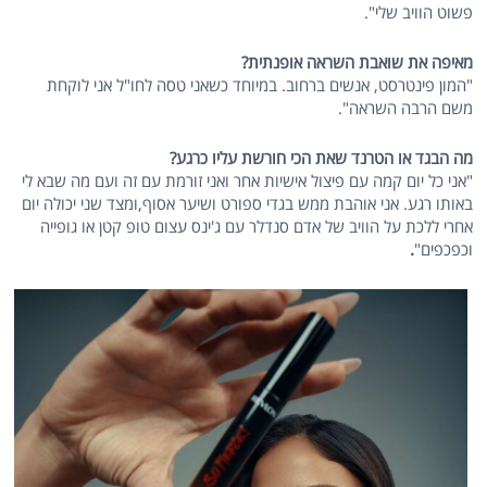
פשוט הוויב שלי".
מאיפה את שואבת השראה אופנתית?
"המון פינטרסט, אנשים ברחוב. במיוחד כשאני טסה לחו"ל אני לוקחת
משם הרבה השראה".
מה הבגד או הטרנד שאת הכי חורשת עליו כרגע?
"אני כל יום קמה עם פיצול אישיות אחר ואני זורמת עם זה ועם מה שבא לי
באותו רגע. אני אוהבת ממש בגדי ספורט ושיער אסוף,ומצד שני יכולה יום
אחרי ללכת על הוויב של אדם סנדלר עם ג'ינס עצום טופ קטן או גופייה
וכפכפים"
.