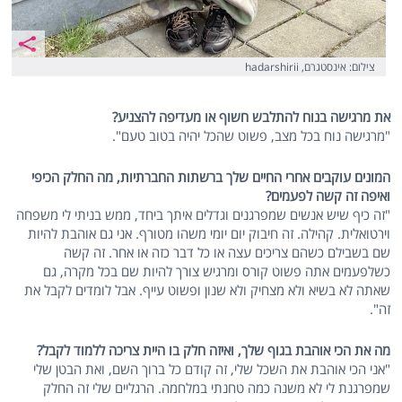
צילום: אינסטגרם, hadarshirii
את מרגישה בנוח להתלבש חשוף או מעדיפה להצניע?
"מרגישה נוח בכל מצב, פשוט שהכל יהיה בטוב טעם".
המונים עוקבים אחרי החיים שלך ברשתות החברתיות, מה החלק הכיפי
ואיפה זה קשה לפעמים?
"זה כיף שיש אנשים שמפרגנים וגדלים איתך ביחד, ממש בניתי לי משפחה
וירטואלית. קהילה. זה חיבוק יום יומי משהו מטורף. אני גם אוהבת להיות
שם בשבילם כשהם צריכים עצה או כל דבר כזה או אחר. זה קשה
כשלפעמים אתה פשוט קורס ומרגיש צורך להיות שם בכל מקרה, גם
שאתה לא בשיא ולא מצחיק ולא שנון ופשוט עייף. אבל לומדים לקבל את
זה".
מה את הכי אוהבת בגוף שלך, ואיזה חלק בו היית צריכה ללמוד לקבל?
"אני הכי אוהבת את השכל שלי, זה קודם כל ברוך השם, ואת הבטן שלי
שמפרגנת לי לא משנה כמה טחנתי במלחמה. הרגליים שלי זה החלק