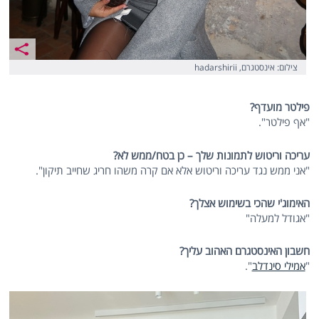
צילום: אינסטגרם, hadarshirii
פילטר מועדף?
"אף פילטר".
עריכה וריטוש לתמונות שלך – כן בטח/ממש לא?
"אני ממש נגד עריכה וריטוש אלא אם קרה משהו חריג שחייב תיקון".
האימוג'י שהכי בשימוש אצלך?
"אגודל למעלה"
חשבון האינסטגרם האהוב עליך?
"
אמילי סינדלב
".