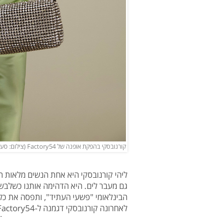
קורנובסקי בהפקת אופנה של Factory54 (צילום: סער פסח)
ליהי קורנובסקי היא אחת הנשים מלאות 
גם מעבר לים. היא הדהימה אותנו כשלבשה
הבינלאומי "פשעי העתיד", ותפסה את כל