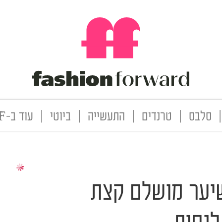
|
סלבס
|
טרנדים
|
התעשייה
|
ביוטי
|
עוד ב-FF
שיער מושלם קצת