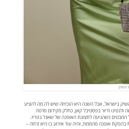
השיק בישראל, אבל השנה היא הוכיחה שיש לה מה להציע
 ולנטינו ודיור בפסטיבל קאן, כחלק מקידום סרטה
 המבטים כשהגיעה לתצוגת האופנה של שאנל בפריז.
לאחרונה קורנובסקי דגמנה ל-Factory54 בהפקת אופנה מהממת, והיה עוד אירוע בו היא זרחה –