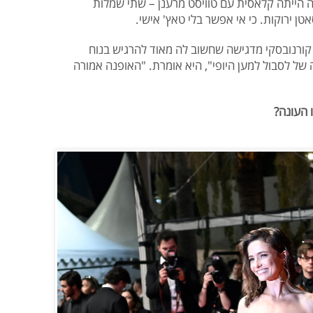
ה הייתה קלאסית עם טוויסט מרענן – שתי שמלות
ן ירוקות. כי אי אפשר בלי טאץ' אישי.
קורנובסקי מדגישה שחשוב לה מאוד להרגיש בנוח
של לסבול למען היופי", היא אומרת. "האופנה אמורה
 העונה?