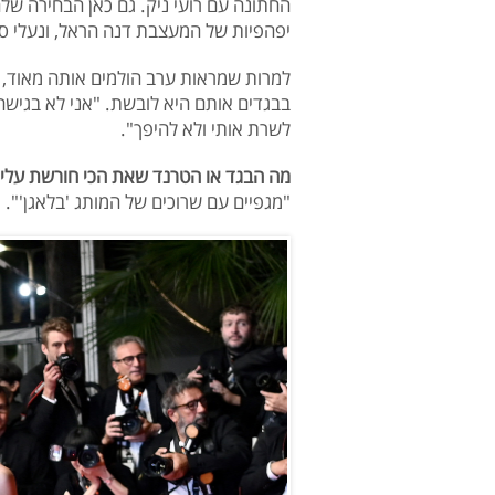
החתונה עם רועי ניק. גם כאן הבחירה של
יפהפיות של המעצבת דנה הראל, ונעלי סאט
למרות שמראות ערב הולמים אותה מאוד, 
בבגדים אותם היא לובשת. "אני לא בגישה 
לשרת אותי ולא להיפך".
מה הבגד או הטרנד שאת הכי חורשת עליו
"מגפיים עם שרוכים של המותג 'בלאגן'".