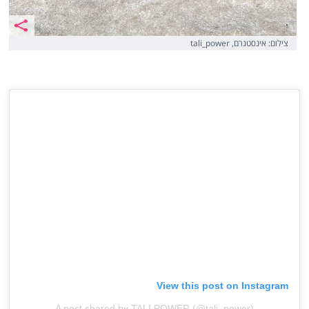
צילום: אינסטגרם, tali_power
View this post on Instagram
A post shared by TALI POWER (@tali_power)