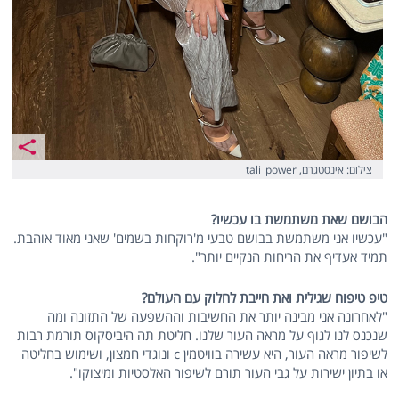
צילום: אינסטגרם, tali_power
הבושם שאת משתמשת בו עכשיו?
"עכשיו אני משתמשת בבושם טבעי מ'רוקחות בשמים' שאני מאוד אוהבת.
תמיד אעדיף את הריחות הנקיים יותר".
טיפ טיפוח שגילית ואת חייבת לחלוק עם העולם?
"לאחרונה אני מבינה יותר את החשיבות וההשפעה של התזונה ומה
שנכנס לנו לגוף על מראה העור שלנו. חליטת תה היביסקוס תורמת רבות
לשיפור מראה העור, היא עשירה בוויטמין c ונוגדי חמצון, ושימוש בחליטה
או בתיון ישירות על גבי העור תורם לשיפור האלסטיות ומיצוקו".