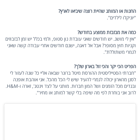
החנות או המותג שהיית רוצה שיביאו לארץ?
"יוניקלו לילדים".
כמה את מבזבזת ממוצע בחודש?
"אין לי מושג. יש חודשים שאני עובדת נון סטופ, ולמי בכלל יש זמן לבזבוזים
וקניות חוץ מסופר? אבל אל דאגה, ישנם חודשים אחרי עבודה קשה שאני
לגמרי משתוללת".
הפריט הכי יקר והכי זול בארון שלך?
"חברתי הסטייליסטית ההורסת מיטל ברונר שבאה אליי כל שנה לעזור לי
לסנן מהארון יכולה לגמרי להעיד שיש לי הכל מהכל. אני אוהבת אופנה
ובגדים מכל הזמנים ושל המון חברות. מותגי על לצד וינטג', זארה ו-H&M.
לרוב אני בוחרת לפי מה שיפה בלי קשר למותג או מחיר".