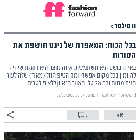
נו פילטר >
בכל הכוח: המאפרת של נינט חושפת את
הסודות
באיזה בושם היא משתמשת, איזה מוצר היא דואגת שיהיה
לה זמין בכל מקום אפשרי ומה הטיפ הזול (מאוד) שלה לעור
פנים מתוח ובריא? טלי פאוור בראיון ללא פילטרים
Fashion Forward | ‏
פורסם ‎02/02/2023 20:07
8