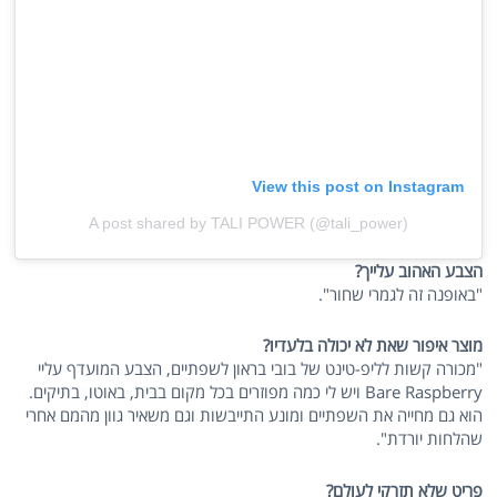
View this post on Instagram
A post shared by TALI POWER (@tali_power)
הצבע האהוב עלייך?
"באופנה זה לגמרי שחור".
מוצר איפור שאת לא יכולה בלעדיו?
"מכורה קשות לליפ-טינט של בובי בראון לשפתיים, הצבע המועדף עליי
Bare Raspberry ויש לי כמה מפוזרים בכל מקום בבית, באוטו, בתיקים.
הוא גם מחייה את השפתיים ומונע התייבשות וגם משאיר גוון מהמם אחרי
שהלחות יורדת".
פריט שלא תזרקי לעולם?