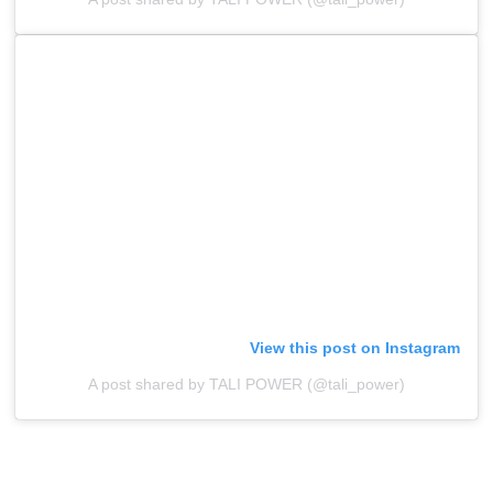
View this post on Instagram
A post shared by TALI POWER (@tali_power)