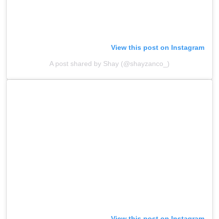
View this post on Instagram
A post shared by Shay (@shayzanco_)
View this post on Instagram