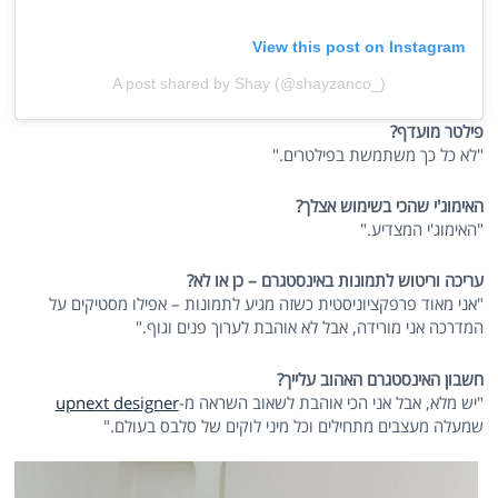
View this post on Instagram
A post shared by Shay (@shayzanco_)
פילטר מועדף?
"לא כל כך משתמשת בפילטרים."
האימוג'י שהכי בשימוש אצלך?
"האימוג'י המצדיע."
עריכה וריטוש לתמונות באינסטגרם – כן או לא?
"אני מאוד פרפקציוניסטית כשזה מגיע לתמונות – אפילו מסטיקים על
המדרכה אני מורידה, אבל לא אוהבת לערוך פנים וגוף."
חשבון האינסטגרם האהוב עלייך?
"יש מלא, אבל אני הכי אוהבת לשאוב השראה מ-
upnext designer
שמעלה מעצבים מתחילים וכל מיני לוקים של סלבס בעולם."