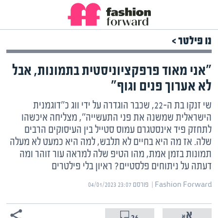
נו פילטר >
"אני מאוד פרפקציוניסטית בתמונות, אבל
לא אערוך פנים וגוף"
שי זנקו בת ה-22, שכבר הוגדרה על ידי ווג כ"דוגמנית
הישראלית שמשנה את פני התעשייה", מצליחה איכשהו
לתחזק פיד אינסטגרם עמוס סטייל בין העיסוקים הרבים
שלה. אז מה היא בחיים לא תלבש, למה היא כמעט לא מעלה
תמונות בזמן אמת, מהו הטיפ שלה למראה עור זוהר ומה
דעתה על ניתוחים פלסטיים? ראיון בלי פילטרים
Fashion Forward | ‏
פורסם ‎04/01/2023 23:07