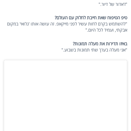
"ז'אדור של דיור."
טיפ הטיפוח שאת חייבת לחלוק עם העולם?
"להשתמש בקרם לחות עשיר לפני מייקאפ. זה עושה אותו 'גלואי' במקום
אבקתי, ועמיד לכל היום."
באיזו תדירות את מעלה תמונות?
"אני מעלה בערך שתי תמונות בשבוע."