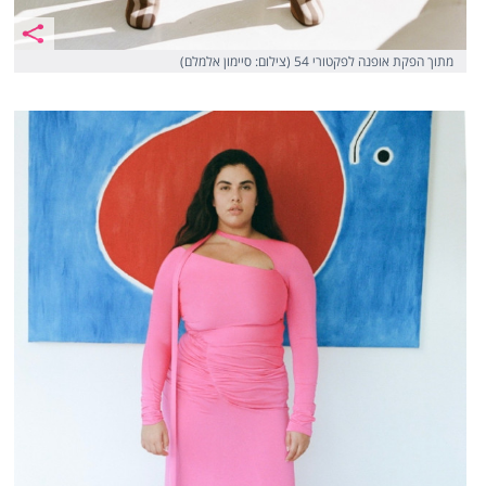
מתוך הפקת אופנה לפקטורי 54 (צילום: סיימון אלמלם)