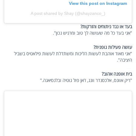
View this post on Instagram
A post shared by Shay (@shayzanco_)
בעד או נגד ניתוחים והזרקות?
"אני בעד כל מה שעושה לך טוב ומרגיש נכון".
עושה פעילות גופנית?
"אני מאוד אוהבת לעשות הליכות ומשתדלת לעשות פילאטיס בשביל
היציבה".
בית אופנה אהוב?
"ריק אוונס, אלכסנדר וונג, ז'אן פול גוטיה ובלנסיאגה."