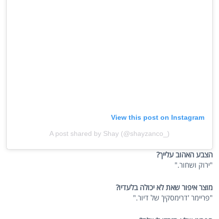
View this post on Instagram
A post shared by Shay (@shayzanco_)
הצבע האהוב עלייך?
"ירוק ושחור."
מוצר איפור שאת לא יכולה בלעדיו?
"פריימר 'דרימסקין' של דיור."