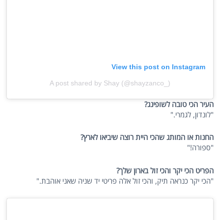
View this post on Instagram
A post shared by Shay (@shayzanco_)
העיר הכי טובה לשופינג?
"לונדון, לגמרי."
החנות או המותג שהכי היית רוצה שיביאו לארץ?
"ספורה!"
הפריט הכי יקר והכי זול בארון שלך?
"הכי יקר כנראה תיק, והכי זול אלה פריטי יד שניה שאני אוהבת."