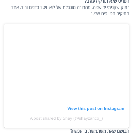
הפריט שלא תזרקי לעולם?
"תיק שקניתי יד שניה, מהדורה מוגבלת של לואי ויטון בדנים ורוד. אחד
התיקים הכי יפים שלי."
View this post on Instagram
A post shared by Shay (@shayzanco_)
הבושם שאת משתמשת בו עכשיו?