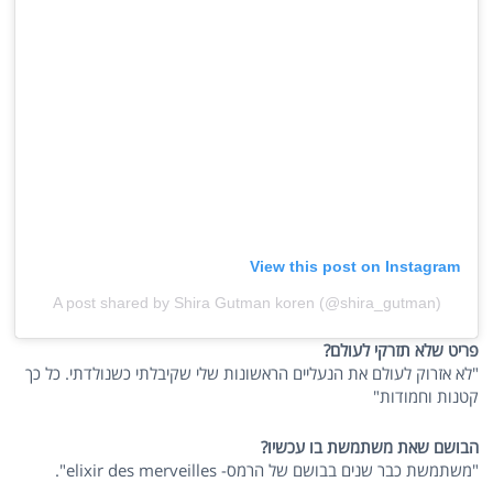
View this post on Instagram
A post shared by Shira Gutman koren (@shira_gutman)
פריט שלא תזרקי לעולם?
"לא אזרוק לעולם את הנעליים הראשונות שלי שקיבלתי כשנולדתי. כל כך
קטנות וחמודות"
הבושם שאת משתמשת בו עכשיו?
"משתמשת כבר שנים בבושם של הרמס- elixir des merveilles".