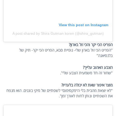
View this post on Instagram
A post shared by Shira Gutman koren (@shira_gutman)
הפריט הכי יקר והכי זול בארון?
"הפריט הכי זול בארון שלי- גופיית סבא, הפריט הכי יקר- תיק של
בלנסיאגה"
הצבע האהוב עלייך?
"שחור זה חד משמעית הצבע שלי".
מוצר איפור שאת לא יכולה בלעדיו?
"לא יוצאת מהבית בלי ה״מקסימום״ לשפתיים של מיקי בוגנים. הוא מנפח
את השפתיים ונותן לחות לאורך זמן".