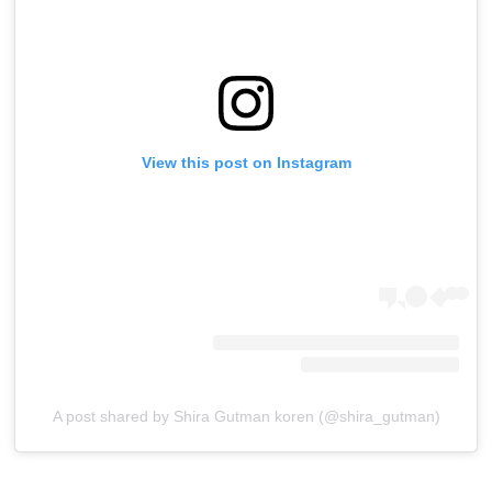
View this post on Instagram
A post shared by Shira Gutman koren (@shira_gutman)