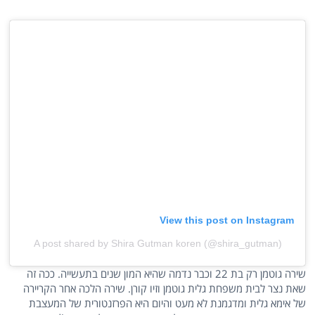
View this post on Instagram
A post shared by Shira Gutman koren (@shira_gutman)
שירה גוטמן רק בת 22 וכבר נדמה שהיא המון שנים בתעשייה. ככה זה
שאת נצר לבית משפחת גלית גוטמן וזיו קורן. שירה הלכה אחר הקריירה
של אימא גלית ומדגמנת לא מעט והיום היא הפרזנטורית של המעצבת