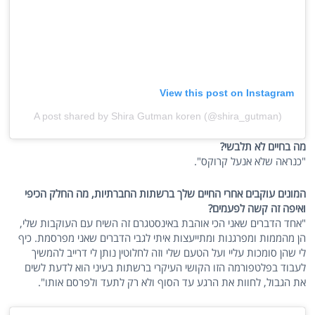
View this post on Instagram
A post shared by Shira Gutman koren (@shira_gutman)
מה בחיים לא תלבשי?
"כנראה שלא אנעל קרוקס".
המונים עוקבים אחרי החיים שלך ברשתות החברתיות, מה החלק הכיפי
ואיפה זה קשה לפעמים?
"אחד הדברים שאני הכי אוהבת באינסטגרם זה השיח עם העוקבות שלי,
הן מהממות ומפרגנות ומתייעצות איתי לגבי הדברים שאני מפרסמת. כיף
לי שהן סומכות עליי ועל הטעם שלי וזה לחלוטין נותן לי דרייב להמשיך
לעבוד בפלטפורמה הזו הקושי העיקרי ברשתות בעיני הוא לדעת לשים
את הגבול, לחוות את הרגע עד הסוף ולא רק לתעד ולפרסם אותו".