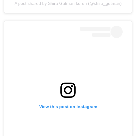
A post shared by Shira Gutman koren (@shira_gutman)
View this post on Instagram