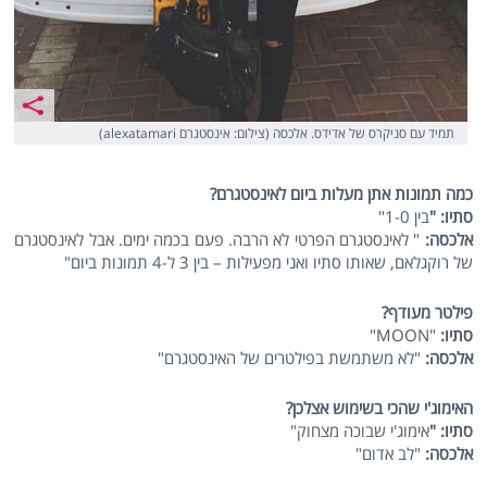
תמיד עם סניקרס של אדידס. אלכסה (צילום: אינסטגרם alexatamari)
כמה תמונות אתן מעלות ביום לאינסטגרם?
סתיו: "
בין 1-0"
אלכסה:
" לאינסטגרם הפרטי לא הרבה. פעם בכמה ימים. אבל לאינסטגרם
של רוקגלאם, שאותו סתיו ואני מפעילות – בין 3 ל-4 תמונות ביום"
פילטר מעודף?
סתיו:
"MOON"
אלכסה:
"לא משתמשת בפילטרים של האינסטגרם"
האימוג'י שהכי בשימוש אצלכן?
סתיו: "
אימוג'י שבוכה מצחוק"
אלכסה:
"לב אדום"