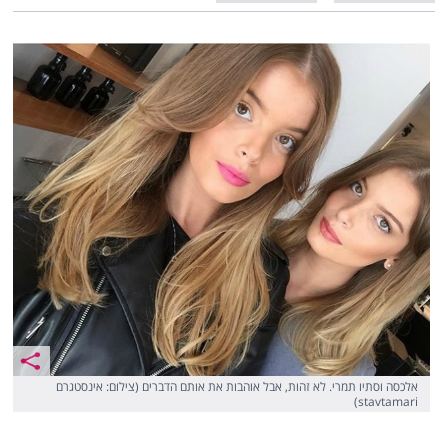
אלכסה וסתיו תמרי. לא זהות, אבל אוהבות את אותם הדברים (צילום: אינסטגרם
stavtamari)