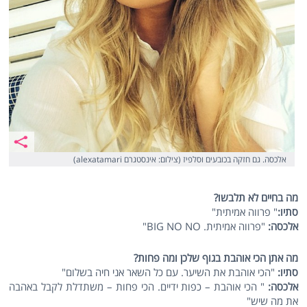
אלכסה. גם חזקה בכובעים וסלפיז (צילום: אינסטגרם alexatamari)
מה בחיים לא תלבשו?
סתיו:
" פרווה אמיתית"
אלכסה:
"פרווה אמיתית. BIG NO NO"
מה אתן הכי אוהבת בגוף שלכן ומה פחות?
סתיו:
"הכי אוהבת את השיער. עם כל השאר אני חיה בשלום"
אלכסה:
" הכי אוהבת – כפות ידיים. הכי פחות – משתדלת לקבל באהבה
את מה שיש"