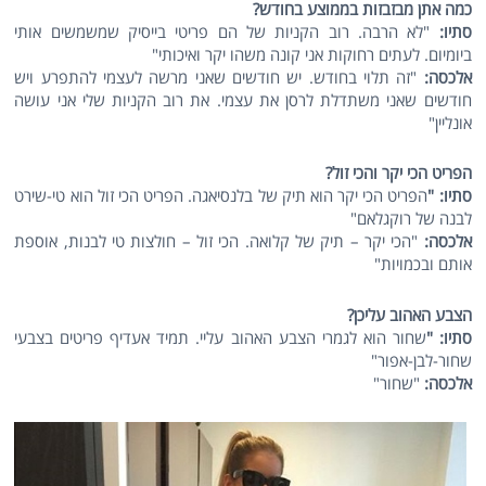
כמה אתן מבזבזות בממוצע בחודש?
סתיו:
"לא הרבה. רוב הקניות של הם פריטי בייסיק שמשמשים אותי
ביומיום. לעתים רחוקות אני קונה משהו יקר ואיכותי"
אלכסה:
"זה תלוי בחודש. יש חודשים שאני מרשה לעצמי להתפרע ויש
חודשים שאני משתדלת לרסן את עצמי. את רוב הקניות שלי אני עושה
אונליין"
הפריט הכי יקר והכי זול?
סתיו: "
הפריט הכי יקר הוא תיק של בלנסיאגה. הפריט הכי זול הוא טי-שירט
לבנה של רוקגלאם"
אלכסה:
"הכי יקר – תיק של קלואה. הכי זול – חולצות טי לבנות, אוספת
אותם ובכמויות"
הצבע האהוב עליכן?
סתיו: "
שחור הוא לגמרי הצבע האהוב עליי. תמיד אעדיף פריטים בצבעי
שחור-לבן-אפור"
אלכסה:
"שחור"