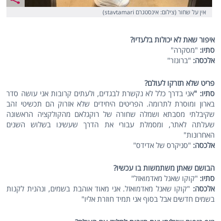
אין על שחור (צילום: אינסטגרם stavtamari)
איפור שאת לא יכולות בלעדיו?
סתיו:
"מסקרה"
אלכסה:
"ברונזר"
פריט שלא תזרקו לעולם?
סתיו: "
אני בדרך כלל לא נקשרת לבגדים, ולעתים קרובות אני עושה סדר
בארון ומוסרת לתרומה. הפריטים היחידים שלא אזרוק הם תכשיטי זהב
שקיבלתי מסבתא ושמלה שחורה של רוקגלאם מהקולקציה הראשונה
שעלתה לאתר, ומסמלת עבורי את הדרך שעשינו בשלוש השנים
האחרונות"
אלכסה:
"סניקרס של אדידס"
הבושם שאתן משתמשות בו עכשיו?
סתיו:
"קוקו שאנל מאדמואזל"
אלכסה:
"קוקו שאנל מאדמואזל. אני מאוד אוהבת בשמים, ונהנית לקנות
בשמים חדשים אבל בסוף אני תמיד חוזרת אליו"