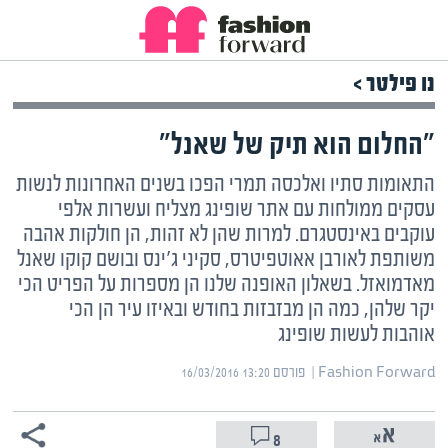
נו פילטר >
"החלום הוא תיק של שאנל"
התאומות סתיו ואלכסה תמרי הפכו בשנים האחרונות לנשות
עסקים ממולחות עם אתר שופינג מצליח ועשרות אלפי
עוקבים באינסטגרם. למרות שהן לא זהות, הן חולקות אהבה
משותפת לאורבן אאוטפיטרס, סקיני ג'ינס ובושם קוקו שאנל
מאדמואזל. בשאלון האופנה שלנו הן מספרות על הפריט הכי
יקר שלהן, כמה הן מבזבזות בחודש ובאיזו עיר הן הכי
אוהבות לעשות שופינג
Fashion Forward | ‏
פורסם ‎16/03/2016 13:20
8