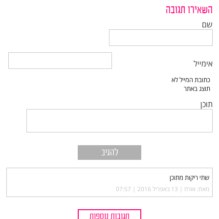
השאירו תגובה
שם
אימייל
תוכן
שתי ריקות מתוכן
מאת: אורח |‏
13 באפריל 2016 | 07:57
תגובות נוספות