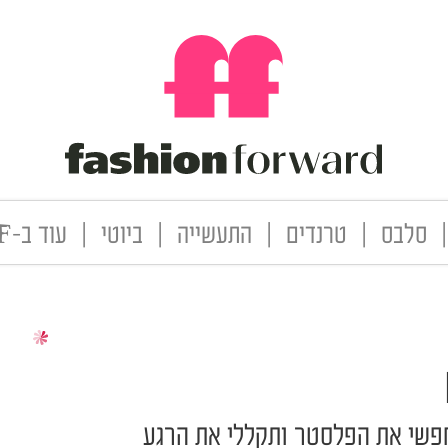
|
סלבס
|
טרנדים
|
התעשייה
|
ביוטי
|
עוד ב-FF
פשי את הפלסטר ותקללי את הרגע