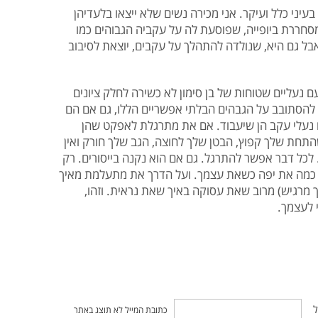
עיני כלל ועיקר. אני מכירה נשים שלא ייצאו בלעדיהן
סחררת ביופייה, שפוסעת לה על עקביה הגבוהים כמו
ל גם היא, שנולדה להתהלך על עקבים, יוצאת לסיבוב
 נעליים שטוחות של בן סימון לא כשירה לחלק ציונים
 להסתובב על הגבהים הבלתי אפשריים הללו, גם אם הם
 נעלי עקב הן שיעבוד. אם את מתרגלת לאפקט שהן
התחת שלך קפוץ, הבטן שלך לחוצה, הגב שלך חורק ואין
כל דבר אפשר להתרגל. גם אם הוא נקנה בייסורים. רק
 כמה את יפה כשאת עצמך. ועל הדרך את מתעלמת מאיך
ך מרגיש) מרוב שאת עסוקה באיך שאת נראית. וזהו,
 לעצמך.
ל
כתובת המייל לא תוצג באתר