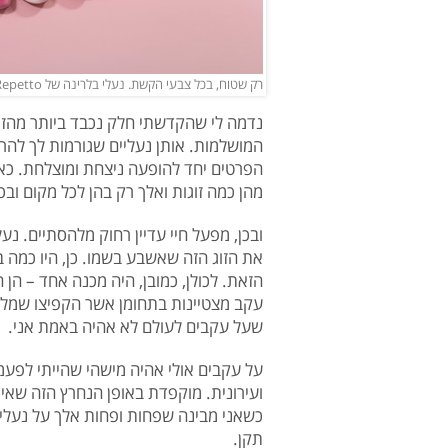
רק שטוח, בכל צבעי הקשת. נעלי בלרינה של Repetto
נדמה לי שהקדשתי חלק נכבד ביותר מהזמ
המושלמות. אותן נעליים שגורמות לך להר
הפרטים יחד להופעה ניצחת ומוצלחת. כא
מהן כמה זוגות ואלך רק בהן לכל מקום ובכל
ובכן, מפעל חיי עדיין רחוק מלהסתיים. נע
את הזוג הזה שאשבע בשמו. כן, היו כמה
הזאת. לכולן, כמובן, היה מכנה אחד – הן 
עקב מצטיינות בתחומן אשר הקפיצו שמלות 
שעל עקבים לעולם לא אהיה באמת אני.
על עקבים אולי אהיה מישהי שהייתי לפעמ
ועירונית. מוקפדת באופן הנחרץ הזה שאינו
כשאני מבינה שפחות ופחות אלך על נעליים
תקן.