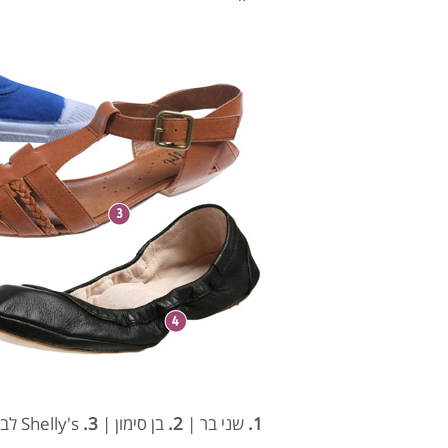
1.
שני בר |
2.
בן סימון |
3.
Shelly's לבוטיק שושו |