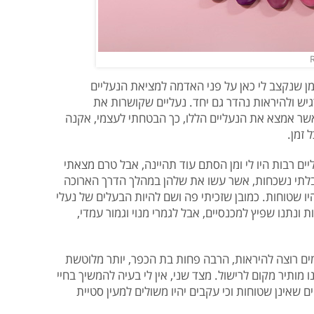
ן שנקצב לי כאן על פני האדמה למציאת הנעליים
גיש ולהיראות נהדר גם יחד. נעליים שקושרות את
שר אמצא את הנעליים הללו, כך הבטחתי לעצמי, אקנה
 זמן.
ליים רבות היו לי ומן הסתם עוד תהיינה, אבל טרם מצאתי
 בלתי נשכחות, אשר עשו את שלהן במהלך הדרך הארוכה
היו שטוחות. כמובן שזכיתי פה ושם להיות הבעלים של נעלי
ונתנו שפיץ למכנסיים, אבל לגמרי מנוי וגמור עמדי,
ים רוצה להיראות, הרבה פחות בת הכפר, יותר מלוטשת
 מותיר מקום לרישול. מצד שני, אין לי בעיה להמשיך בחיי
 שאינן שטוחות וכי עקבים יהיו משולים למעין סטיית