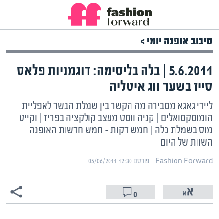
סיבוב אופנה יומי >
5.6.2011 | בלה בליסימה: דוגמניות פלאס
סייז בשער ווג איטליה
ליידי גאגא מסבירה מה הקשר בין שמלת הבשר לאפליית
הומוסקסואלים | קניה ווסט מעצב קולקציה בפריז | וקייט
מוס בשמלת כלה | חמש דקות – חמש חדשות האופנה
השוות של היום
Fashion Forward | ‏
פורסם ‎05/06/2011 12:30
0