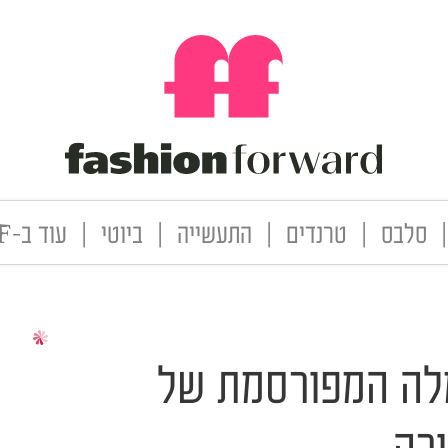
|
סלבס
|
טרנדים
|
התעשייה
|
ביוטי
|
עוד ב-FF
3 | השמלה המפורסמת של