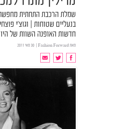
מרילין מונרו למכ
שמלת הרכבת התחתית מחפשת בית
חדשות האופנה השוות של היו
מאת
Fashion Forward
| ‏ 30 מאי 2011