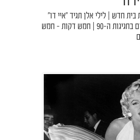
ירה
 חדש | לילי אלן תגיד "איי דו"
בנעליים שטוחות | וגוצ'י פוצחים בחגיגות ה-90 | חמש דקות - חמש
ם