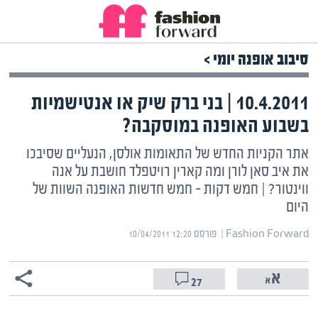
סיבוב אופנה יומי >
10.4.2011 | בני ברק שיק או אנטישמיות
בשבוע האופנה במוסקבה?
אתר הקניות החדש של התאומות אולסן, הנעליים שסיבכו
את איב סאן לורן ומה קארין רויטפלד חושבת על אנה
ווינטור? | חמש דקות – חמש חדשות האופנה השוות של
היום
Fashion Forward | ‏
פורסם ‎10/04/2011 12:20
27