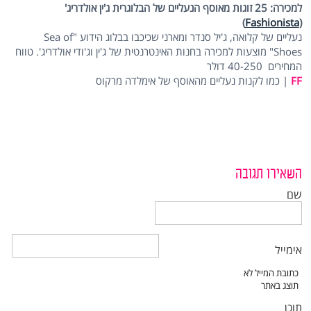
למכירה: 25 זוגות מאוסף הנעליים של הבלוגרית ג'ין אולדריג'
)
Fashionista
(
נעליים של קלואה, ג'יל סנדר ומארני שכיכבו בבלוג הידוע "Sea of
Shoes" מוצעות למכירה בחנות האינטרנטית של ג'ין וג'ודי אולדריג'. טווח
המחירים 40-250 דולר
FF
| כמו לקנות נעליים מהאוסף של אימלדה מרקוס
השאירו תגובה
שם
אימייל
תוכן