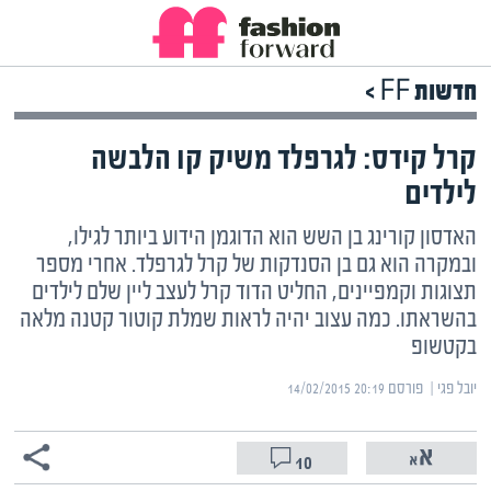
חדשות FF >
קרל קידס: לגרפלד משיק קו הלבשה
לילדים
האדסון קורינג בן השש הוא הדוגמן הידוע ביותר לגילו,
ובמקרה הוא גם בן הסנדקות של קרל לגרפלד. אחרי מספר
תצוגות וקמפיינים, החליט הדוד קרל לעצב ליין שלם לילדים
בהשראתו. כמה עצוב יהיה לראות שמלת קוטור קטנה מלאה
בקטשופ
יובל פגי | ‏
פורסם ‎14/02/2015 20:19
10