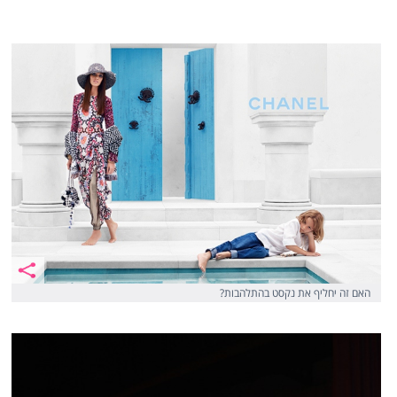
האם זה יחליף את נקסט בהתלהבות?