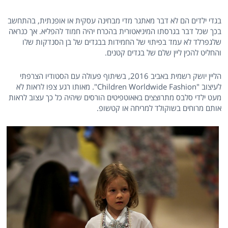
בגדי ילדים הם לא דבר מאתגר מדי מבחינה עסקית או אופנתית, בהתחשב
בכך שכל דבר בגרסתו המיניאטורית בהכרח יהיה חמוד להפליא. אך כנראה
שלגפרלד לא עמד בפיתוי של החמידות בבגדים של בן הסנדקות שלו
והחליט להכין ליין שלם של בגדים קטנים.
הליין יושק רשמית באביב 2016, בשיתוף פעולה עם הסטודיו הצרפתי
לעיצוב "Children Worldwide Fashion". מאותו רגע צפו לראות לא
מעט ילדי סלבס מתרוצצים באאוטפיטים הורסים שיהיה כל כך עצוב לראות
אותם מרוחים בשוקולד למריחה או קטשופ.