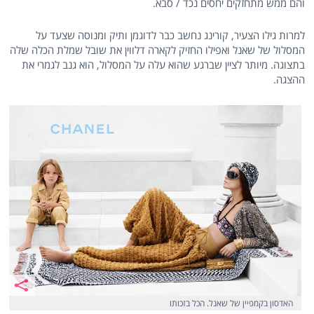
והם ממש מתחזקים יחסים נכד / סבא.
למרות גילו הצעיר, קורינג נחשב כבר לדוגמן ותיק ומנוסה שצעד על
המסלול של שאנל ואפילו החזיק לקארה דלווין את שובל שמלת הכלה שלה
בתצוגה. מיותר לציין שברגע שהוא עלה על המסלול, הוא גנב לגמרי את
ההצגה.
האדסון בקמפיין של שאנל. הכל בזכותו