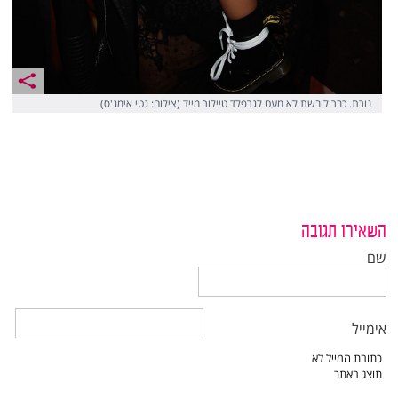
נורת. כבר לובשת לא מעט לגרפלד טיילור מייד (צילום: גטי אימג'ס)
השאירו תגובה
שם
אימייל