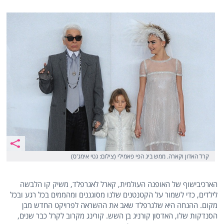
קרל האדון וקארה. ממש ביג הפי פאמילי (צילום: גטי אימג'ס)
הארכיבישוף של האופנה העולמית, קארל לאגרפלד, משיק קו הלבשה
לילדים, כדי לשמור על הקטנטנים שלנו מסוגננים ומהממים בכל רגע ובכל
מקום. ההנחה היא שלגרפלד שאב את ההשראה לפרויקט החדש מבן
הסנדקות שלו, האדסון קורניג בן השש. קורינג מקרוב לקרל כבר שנים,