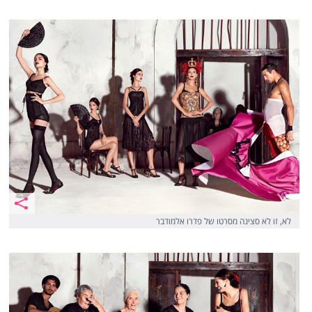
לא, זו לא סצינה מסרטו של פדרו אלמודבר