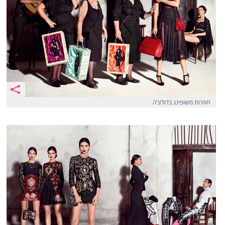
חוזרות משופינג בדולצ'ה