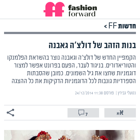
חדשות FF >
בנות הזהב של דולצ'ה גאבנה
הקמפיין החדש של דולצ'ה וגאבנה נוצר בהשראת הפלמנקו
והטוריאדורים. בניגוד לעבר, הפעם בפרונט אפשר למצור
דוגמניות שחצו את גיל השמונים. כמובן שהסבתות
הספרדיות גונבות לכל הדוגמניות הדקיקות את כל ההצגה
נטעלי גבירץ | ‏
פורסם ‎24/12/2014 11:38
7