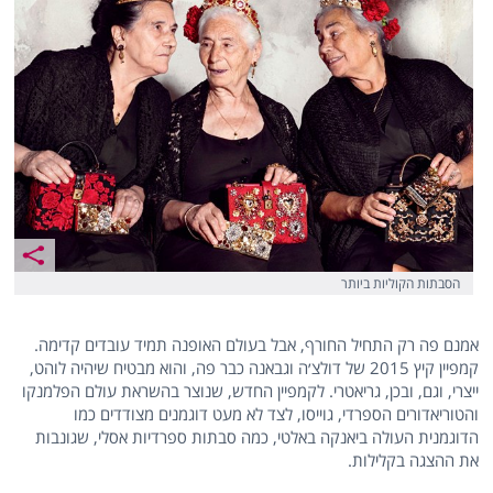
הסבתות הקוליות ביותר
אמנם פה רק התחיל החורף, אבל בעולם האופנה תמיד עובדים קדימה.
קמפיין קיץ 2015 של דולצ׳ה וגבאנה כבר פה, והוא מבטיח שיהיה לוהט,
ייצרי, וגם, ובכן, גריאטרי. לקמפיין החדש, שנוצר בהשראת עולם הפלמנקו
והטוריאדורים הספרדי, גוייסו, לצד לא מעט דוגמנים מצודדים כמו
הדוגמנית העולה ביאנקה באלטי, כמה סבתות ספרדיות אסלי, שגונבות
את ההצגה בקלילות.