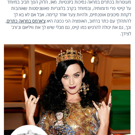
מעוטרות בכתרים במראה נסיכות ביזנטיות. מאז, הלוק הפך חביב במיוחד
על קייטי פרי ודומותיה, ובמיוחד בקרב בלוגריות פאשניסטות שאוהבות
לקחת סיכונים אופנתיים, ולהיות צעד אחד קדימה. אבל אם לא בא לך
להתהלך עם כתר ברחוב, האופציה הכי נכונה היא
צ'ארמס במראה כתרים
,
וכך, גם את יכולה להרגיש כמו קייט, גם מבלי שיש לך את וויליאם וג'ורג'
לצידך.