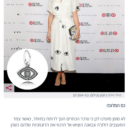
היילי ויירה ניוטון (צילום: גטי אימג'ס)
כס המלוכה
לא מזמן סיפרנו לכן כי טרנד הכתרים הפך לרותח במיוחד, כאשר צמד
המעצבים דולצ'ה וגבאנה הוציאו אל הרנווי את הדוגמניות שלהם כשהן