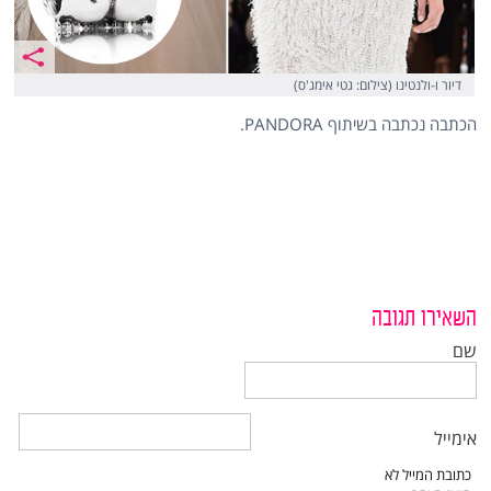
דיור ו-ולנטינו (צילום: גטי אימג'ס)
הכתבה נכתבה בשיתוף PANDORA.
השאירו תגובה
שם
אימייל