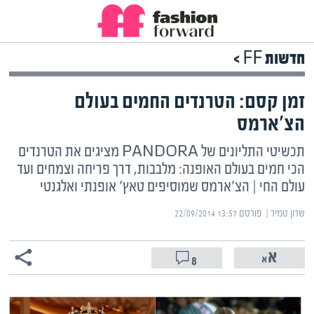
חדשות FF >
זמן קסם: הטרנדים החמים בעולם
הצ'ארמס
תכשיטי התליונים של PANDORA מציגים את הטרנדים
הכי חמים בעולם האופנה: מלבבות, דרך פריחה וצמחים ועד
עולם החי | הצ'ארמס שמוסיפים טאץ' אופנתי ואלגנטי
שרון טמיר | ‏
פורסם ‎22/09/2014 13:57
8