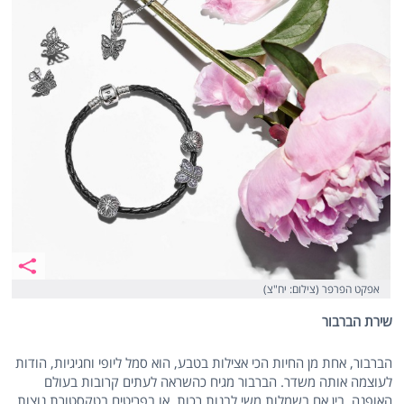
אפקט הפרפר (צילום: יח"צ)
שירת הברבור
הברבור, אחת מן החיות הכי אצילות בטבע, הוא סמל ליופי וחגיגיות, הודות
לעוצמה אותה משדר. הברבור מגיח כהשראה לעתים קרובות בעולם
האופנה. בין אם בשמלות משי לבנות רכות, או בפריטים בטקסטורת נוצות,