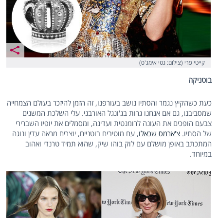
קייטי פרי (צילום: גטי אימג'ס)
בוטניקה
כעת כשהקיץ נגמר והסתיו נושב בעורפנו, זה הזמן להיזכר בעולם הצמחייה
שמסביבנו, גם אם אנחנו גרות בג'ונגל האורבני. עלי השלכת המשנים
צבעם הופכים את העונה לרומנטית ועדינה, ומסמלים את יופיו השברירי
של הסתיו.
צ'ארמס שכאלו
, עם מוטיבים בוטניים, יוצרים מראה עדין ונוגה
המתכתב באופן מושלם עם לוק בוהו שיק, שהוא תמיד טרנדי ואהוב
במיוחד.