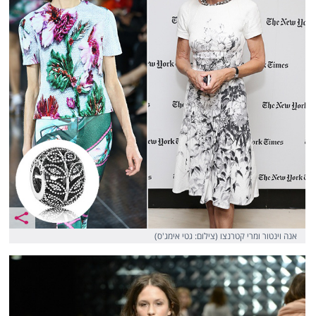
אנה וינטור ומרי קטרנצו (צילום: גטי אימג'ס)