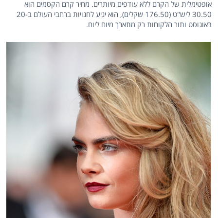
אופטימלית של הקרם ללא עודפים מיותרים. מחיר קרם הקסמים הוא
30.50 ליש"ט (176.50 שקלים), הוא יגיע לחנויות ברחבי העולם ב-20
באוגוסט ותור הלקוחות רק מתארך מיום ליום.