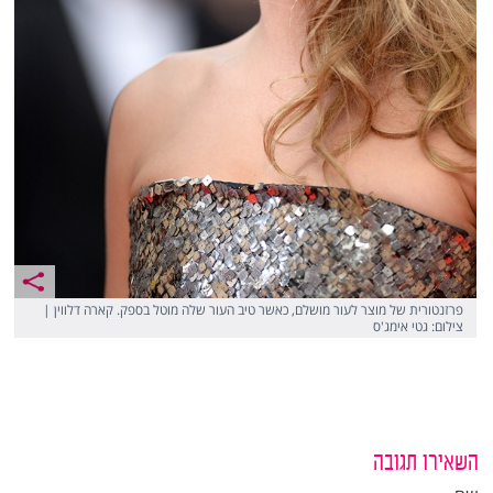
פרזנטורית של מוצר לעור מושלם, כאשר טיב העור שלה מוטל בספק. קארה דלווין |
צילום: גטי אימג'ס
השאירו תגובה