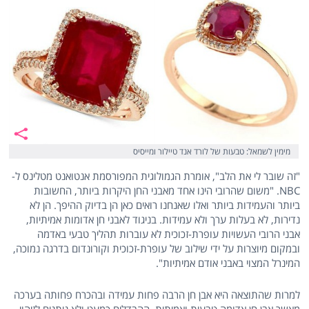
מימין לשמאל: טבעות של לורד אנד טיילור ומייסיס
"זה שובר לי את הלב", אומרת הגמולוגית המפורסמת אנטואנט מטלינס ל-
NBC. "משום שהרובי הינו אחד מאבני החן היקרות ביותר, החשובות
ביותר והעמידות ביותר ואלו שאנחנו רואים כאן הן בדיוק ההיפך. הן לא
נדירות, לא בעלות ערך ולא עמידות. בניגוד לאבני חן אדומות אמיתיות,
אבני הרובי העשויות עופרת-זכוכית לא עוברות תהליך טבעי באדמה
ובמקום מיוצרות על ידי שילוב של עופרת-זכוכית וקורונדום בדרגה נמוכה,
המינרל המצוי באבני אודם אמיתיות".
למרות שהתוצאה היא אבן חן הרבה פחות עמידה ובהכרח פחותה בערכה