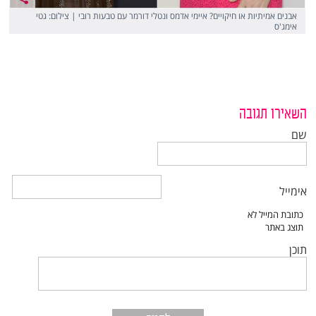
אבנים אמיתיות או חיקויים? איימי אדמס ונטלי דורמר עם טבעות רובי | צילום: גטי
אימג'ס
השאירו תגובה
שם
אימייל
תוכן