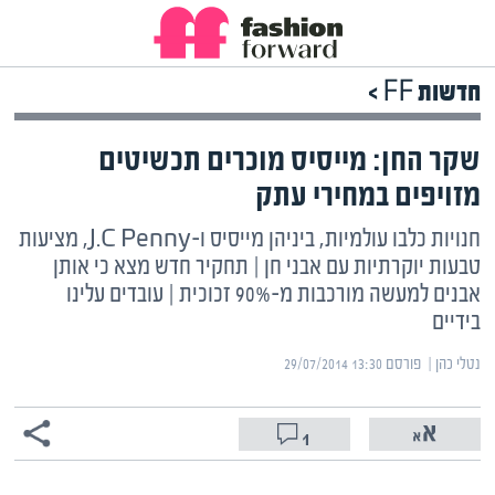
חדשות FF >
שקר החן: מייסיס מוכרים תכשיטים
מזויפים במחירי עתק
חנויות כלבו עולמיות, ביניהן מייסיס ו-J.C Penny, מציעות
טבעות יוקרתיות עם אבני חן | תחקיר חדש מצא כי אותן
אבנים למעשה מורכבות מ-90% זכוכית | עובדים עלינו
בידיים
נטלי כהן | ‏
פורסם ‎29/07/2014 13:30
1