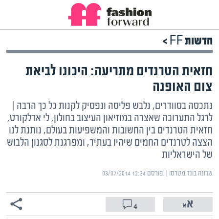
חדשות FF >
חזאית הטרנדים מתריעה: היכונו לביאת
צום האופנה
נתכסה בסוודרים, נלבש פליסה ונפסיק לקנות כל כך הרבה |
לרגל התערוכה שאצרה במוזיאון העיצוב בחולון, לי אדלקורט,
חזאית הטרנדים בין החשובות והמשפיעות בעולם, נותנת לנו
הצצה לטרנדים החמים שיהיו בעתיד, ומפרגנת לסגנון הלבוש
של הישראליות
שרונה בונד מטרסו | ‏
פורסם ‎03/07/2014 12:34
4