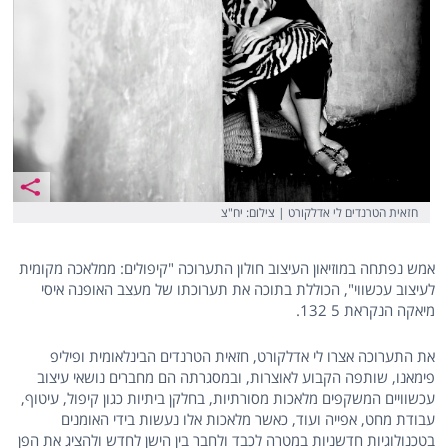
חזאית הטרנדים לי אדלקורט | צילום: יח"צ
אמש נפתחה במוזיאון העיצוב חולון התערוכה "קיפולים: ממלאכה מקומית
לעיצוב עכשווי", הכוללת בתוכה את תערוכתו של מעצב האופנה איסי
מיאקה הנקראת 5 132.
את התערוכה אצרו לי אדלקורט, חזאית הטרנדים הבינלאומית ופיליפ
פימאנו, שותפה הקבוע לאוצרות, ובמסגרתה הם מחברים נושאי עיצוב
עכשוויים המשקפים מלאכות מסורתיות, בחלקן ביתיות כגון קיפול, עיטוף,
עבודת מחט, אפייה ועוד, כאשר מלאכות אלו נעשות בידי האומנים
בטכנולוגיות חדשניות במטרה לכבד ולחבר בין הישן לחדש ולהציג את הפן