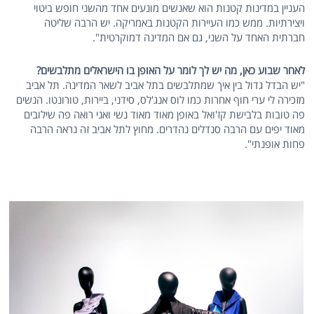
העניין במדינות קטנות הוא שאנשים מונעים אחד מהשני חופש ביטוי
ויצירתיות. ממש כמו העיירות הקטנות באמריקה. יש הרבה שליטה
חברתית האחד על השני, גם אם המדינה דמוקרטית".
לאחר שבוע כאן, מה יש לך לומר על האופן בו הישראלים מתלבשים?
"יש הבדל גדול בין איך שמתלבשים בתל אביב לשאר המדינה. תל אביב
מזכירה לי ערי חוף אחרות כמו לוס אנג'לס, סידני, ביירות, טורונטו. הנשים
פה טובות בלבישת קז'ואל באופן מאוד מאוד נשי ואני רואה פה שילובים
מאוד יפים עם הרבה סנדלים נהדרים. מחוץ לתל אביב זה נראה הרבה
פחות אופנתי".