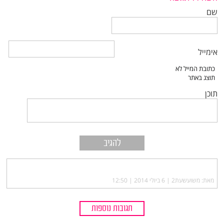
שם
אימייל
תוכן
מאת: משועשעת2 |‏
6 ביולי 2014 | 12:50
תגובות נוספות