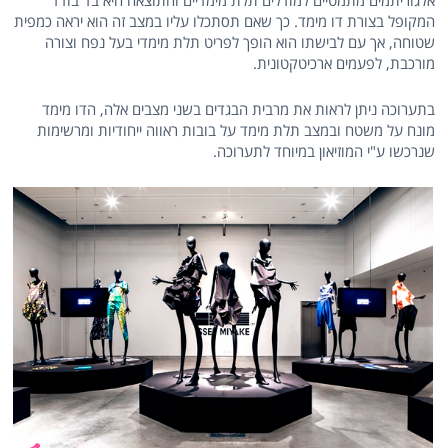
אלגוריתמים מתמטיים למודלים תלת מימדיים והתוצאה היא בד בודד
המקופל בצורת דו מימד. כך שאם תסתכלו עליו במצב זה הוא יראה כמפית
שטוחה, אך עם לבישתו הוא הופך לפריט תלת מימדי בעל נפח וצורה
מורכבת, לפעמים ארכיטקטונית.
בתערוכה ניתן לראות את מרבית הבגדים בשני מצבים אלה, הדו מימד
מונח על משטח ובמצב תלת מימד על בובות ראווה ייחודיות ומרשימות
שנרכשו ע"י המוזיאון במיוחד לתערוכה.