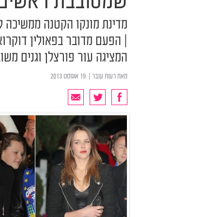
שמסובבת ראשים
מדינת מונקו הקטנה ממשיכה ל
המציגה עור פורצלן וגנים משו
מאת
רעות ענבר
| ‏ 19 אוגוסט 2013