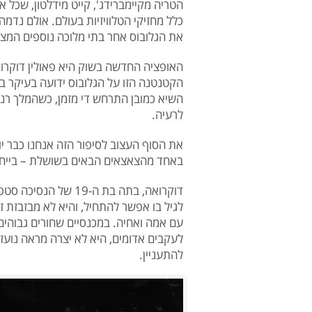
הטריה מקיימברידג', קייט מידלטון, שכל 
כלל מחזיקי הטלוויזיות בעולם. אולם נד
את הגלובוס אחר בתי מלוכה נוספים המציע
האופציה החדשה בשוק היא פאולין דוקרואה
הקטנטנה הזו על הגלובוס ידועה בעיקר ב
השיא כמובן התרחש די מזמן, כשהמלך רנייה
לרעיה.
את הסוף העצוב לסיפור הזה אנחנו כבר יו
באחד מהצאצאים הבאים בשושלת – בייחוד
דוקרואה, בתה בת ה-9
עם אמה ואחיה. במכנסיים שחורים גבוהים 
לעקבים אדומים, היא לא יצרה מראה נועז
להתעניין.