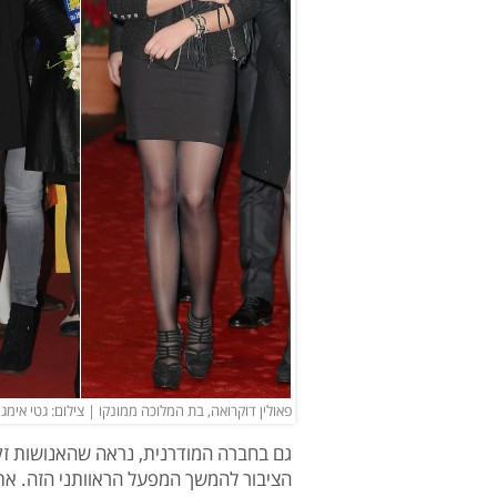
פאולין דוקרואה, בת המלוכה ממונקו | צילום: גטי אימג'
גם בחברה המודרנית, נראה שהאנושות זק
הציבור להמשך המפעל הראוותני הזה. את