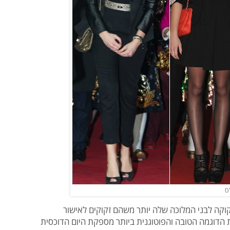
ס
וקה לבני המלוכה שלה יותר משהם זקוקים לאישור
 הדוגמה הטובה והפוטוגנית ביותר מספקת היום הדוכסית