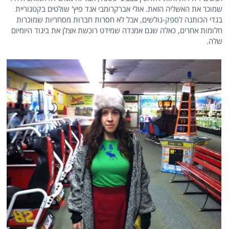
שמוכר את האשליה הזאת. אולי אברקרומבי אנד פיץ' שולטים בקטגוריית
בגדי הכותנה לספק-גולשים, אבל לא חסרות חברות מסחריות שמוכרות
חלומות אחרים, כאלה שגם אמנדה שמידט רוכשת אצלן את ביגוד היומיום
שלה.