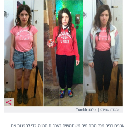
אמנדה שמידט | צילום: Tumblr
אמנים רבים מכל התחומים משתמשים באמנות המיצג כדי להפנות את