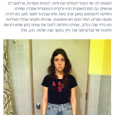
תשומת לבו של הקהל לעוולות חברתיות, לבעיות מוסריות, או לכאבי לב
אנושיים. גם הזמרת/אמנית הניו-יורקרית-היפסטרית אמנדה שמידט
החליטה להשתמש במיצג ארוך טווח, אלא שבניגוד לאמני מיצג כמו לינדה
מונטנו וטצ'ינג הסיה מהם היא מושפעת, שהרימו מיצגים שכללו פעילויות
כמו בילוי שנה בכלוב, שמידט החליטה לתעד את עצמה בזמן שהיא לובשת
חולצות של אברקרומבי אנד פיץ׳ במשך שנה שלמה. רגע, מה?