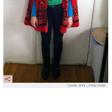
אמנדה שמידט | צילום: Tumblr