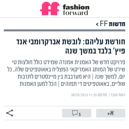
חדשות FF >
חורשת עליהם: לובשת אברקרומבי אנד
פיץ' בלבד במשך שנה
פרויקט חדש של האמנית אמנדה שמידט כולל חולצות טי
שירט של המותג האמריקאי המצליח באאוטפיטים שלה, כל
יום, למשך שנה | היא מערבבת בין מיינסטרים לתרבות
שוליים, באאוטפיטים די תמוהים | הכל למען האמנות
רעות ענבר | ‏
פורסם ‎28/05/2013 11:35
5