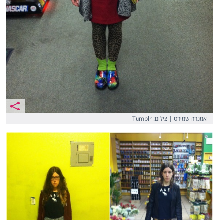
אמנדה שמידט | צילום: Tumblr