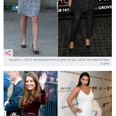
מסמרים ונוצות מול אלגנט. קים קרדשיאן וקייט מידלטון בפברואר 2013 | צילום: גטי
אימג'ס