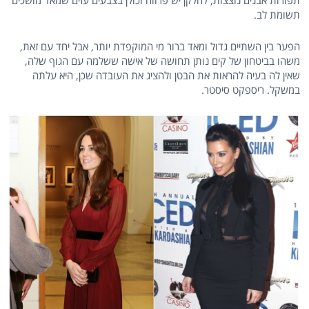
תפורות אבנים נוצצות, לחלקן יש פרווה וכולן בצבעים עזים שמאד מושכים
תשומת לב.
הפער בין השתיים גדול ומאד ברור מי המוקפדת יותר, אבל יחד עם זאת,
משהו בביטחון של קים נותן תחושה של אישה ששלמה עם הגוף שלה,
שאין לה בעיה להראות את הבטן ולהציג את העובדה שכן, היא עלתה
במשקל. ריספקט סיסטר.