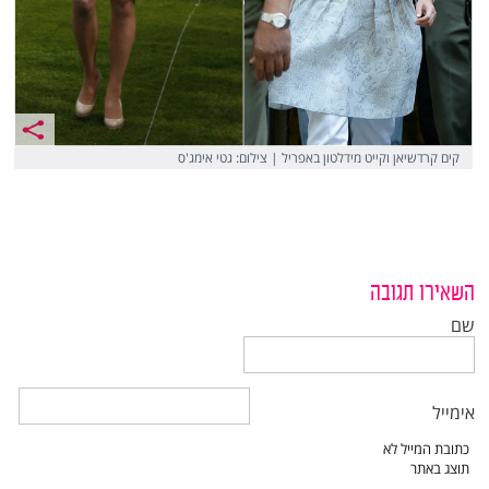
קים קרדשיאן וקייט מידלטון באפריל | צילום: גטי אימג'ס
השאירו תגובה
שם
אימייל