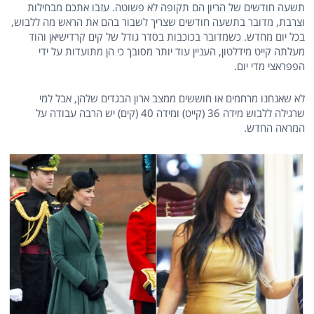
תשעה חודשים של הריון הם תקופה לא פשוטה. עזבו אתכם מבחילות
וצרבת, מדובר בתשעה חודשים שצריך לשבור בהם את הראש מה ללבוש,
בכל יום מחדש. כשמדובר בכוכבות בסדר גודל של קים קרדישיאן והוד
מעלתה קייט מידלטון, העניין עוד יותר מסובך כי הן מתועדות על ידי
הפפראצי מדי יום.
לא שאנחנו מרחמים או חוששים ממצב ארון הבגדים שלהן, אבל למי
שרגילה ללבוש מידה 36 (קייט) ומידה 40 (קים) יש הרבה עבודה על
המראה החדש.