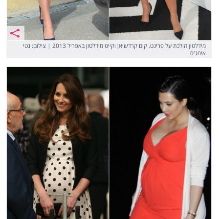
מידלטון הולכת על פרינט. קים קרדשיאן וקייט מידלטון באפריל 2013 | צילום: גטי
אימג'ס