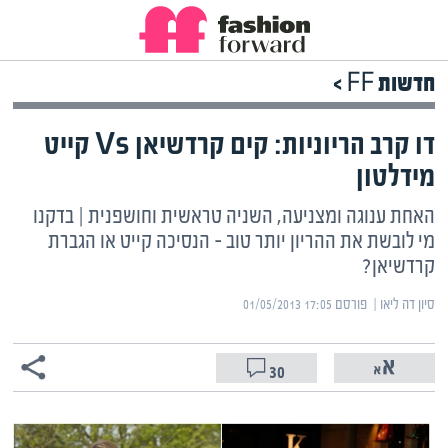
חדשות FF >
דו קרב הריוניות: קים קרדשיאן Vs קייט
מידלטון
האחת ענוגה ומצניעה, השניה טראשית וחושפנית | בדקנו
מי לובשת את ההריון יותר טוב – הנסיכה קייט או הגברת
קרדשיאן?
סיון דה ליאו | ‏
פורסם ‎01/05/2013 17:05
30