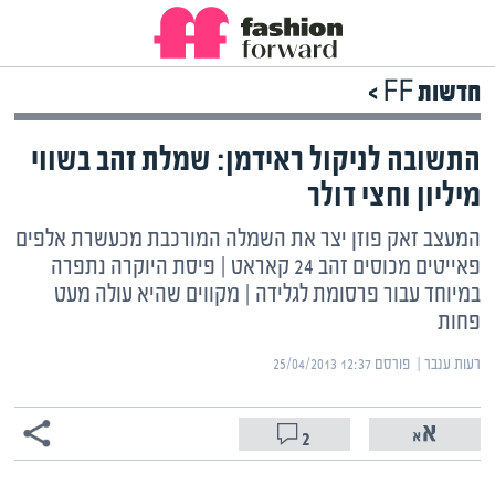
חדשות FF >
התשובה לניקול ראידמן: שמלת זהב בשווי
מיליון וחצי דולר
המעצב זאק פוזן יצר את השמלה המורכבת מכעשרת אלפים
פאייטים מכוסים זהב 24 קאראט | פיסת היוקרה נתפרה
במיוחד עבור פרסומת לגלידה | מקווים שהיא עולה מעט
פחות
רעות ענבר | ‏
פורסם ‎25/04/2013 12:37
2