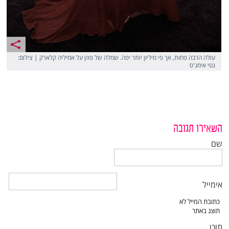
עולה הרבה פחות, אך פי מיליון יותר יפה. שמלה של פוזן על אמיליה קלארק | צילום:
גטי אימג'ס
השאירו תגובה
שם
אימייל
תוכן