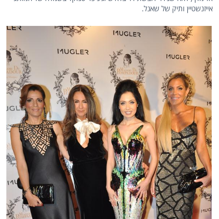
אייזנשטיין ותיק של שאנל.