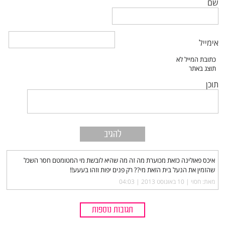
שם
אימייל
תוכן
איכס פאולינה כזאת מכוערת מה זה מה שהיא לובשת מי המטומטם חסר השכל
שהזמין את הנעל בית הזאת מי?? רק פנים יפות וזהו בעעע!!
מאת: חסוי |‏
10 באוגוסט 2013 | 04:03
תגובות נוספות