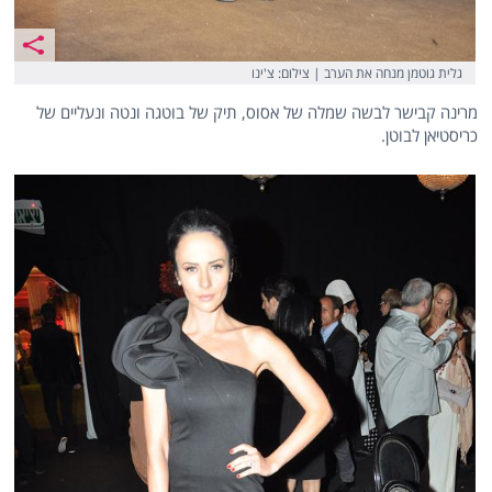
גלית גוטמן מנחה את הערב | צילום: צ'ינו
מרינה קבישר לבשה שמלה של אסוס, תיק של בוטגה ונטה ונעליים של
כריסטיאן לבוטן.