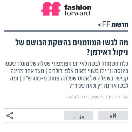
חדשות FF >
מה לבשו המוזמנים בהשקת הבושם של
ניקול ראידמן?
כלת השמחה לבשה לאירוע הפומפוזי שמלה של מוגלר שעטו
ביונסה וג'יי לו בשווי מאות אלפי דולרים | מצד אחר מרינה
קבישר בשמלה של אסוס שעלתה פחות מ-400 ש"ח | ומה
לבשו אורנה דץ ולאה שנירר?
הילה יחימוביץ' | ‏
פורסם ‎24/04/2013 10:59
24