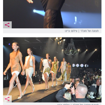
תצוגה של מוגלר | צילום: צ'ינו
תצוגת אופנה של מוגלר | צילום: צ'ינו