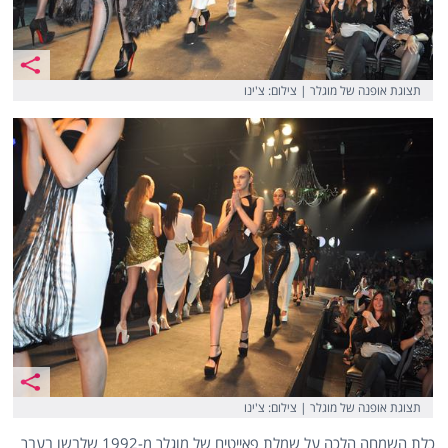
תצוגת אופנה של מוגלר | צילום: צ'ינו
תצוגת אופנה של מוגלר | צילום: צ'ינו
כלת השמחה הלכה על שמלת פאייטים של מוגלר מ-1992 שלבשו בעבר