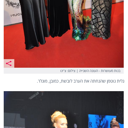
בנות מעושרות - העונה השנייה | צילום: צ'ינו
גלית גוטמן שהנחתה את הערב לובשת, כמובן, מוגלר.