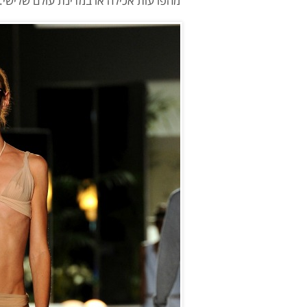
מהפרעות אכילה או במדינת עולם שלישי.