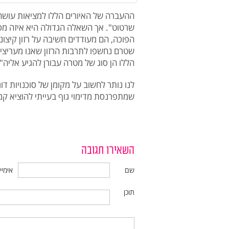
ההעברה של האיורים הללו למציאות עושה
שרטוט". אך השאלה הגדולה היא איזה מסר 
הפוכה, הם מעודדים חשיבה על רזון קיצונ
שטרם נחשפו לתרבות הרזון שאנו מעריצים
הללו הן סוג של מטרה עבורן להגיע אליה".
לנו נותר לחשוב על מקומן של סוכנויות 
שמתפרנסת מדימוי גוף בעייתי להוציא קמפ
השאירו תגובה
שם
אימיי
תוכן