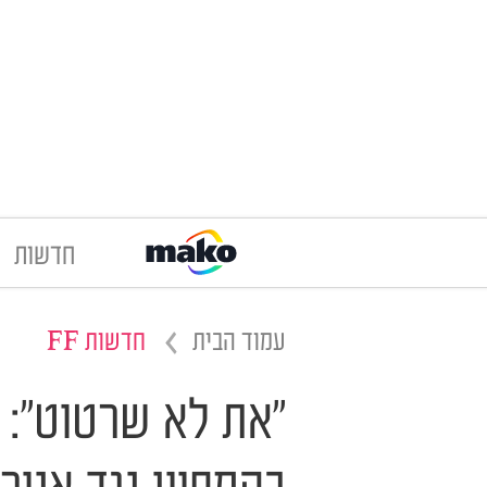
חדשות
עמוד הבית
חדשות FF
"את לא שרטוט": ס