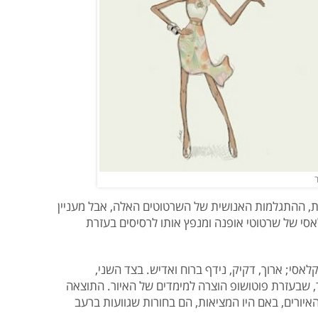
יות, ההתגלמות האנושית של השרטוטים האלה, אבל מעניין
לאסי של שרטוטי אופנה ומנפץ אותו לרסיסים בעזרת
אסי; ארוך, דקיק, נידף ברוח ואדיש. בצד השני,
, שבעזרת פוטושופ הוצרה למימדים של האיור. התוצאה
איורים, באם היו המציאות, הם בחורות שגוועות ברעב