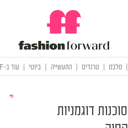
|
סלבס
|
טרנדים
|
התעשייה
|
ביוטי
|
עוד ב-FF
וכנות דוגמניות