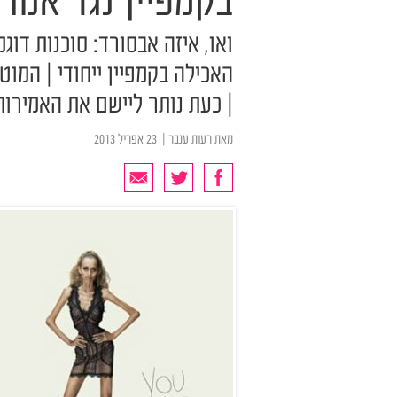
בקמפיין נגד אנור
ואו, איזה אבסורד: סוכנות דוג
האכילה בקמפיין ייחודי | המוט
| כעת נותר ליישם את האמירו
מאת
רעות ענבר
| ‏ 23 אפריל 2013