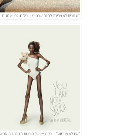
דוגמנית לא צריכה להיות שרטוט | צילום: גטי אימג'ס
"את לא שרטוט" | הקמפיין של סוכנות הדוגמנות סטאר