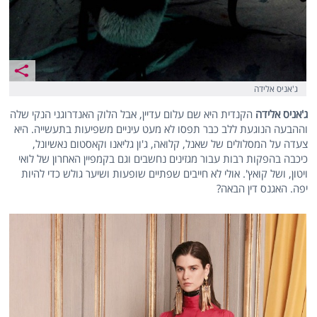
ג'אניס אלידה
ג'אניס אלידה
הקנדית היא שם עלום עדיין, אבל הלוק האנדרוגני הנקי שלה
וההבעה הנוגעת ללב כבר תפסו לא מעט עיניים משפיעות בתעשייה. היא
צעדה על המסלולים של שאנל, קלואה, ג'ון גליאנו וקאסטום נאשיונל,
כיכבה בהפקות רבות עבור מגזינים נחשבים וגם בקמפיין האחרון של לואי
ויטון, ושל קואץ'. אולי לא חייבים שפתיים שופעות ושיער גולש כדי להיות
יפה. האגנס דין הבאה?