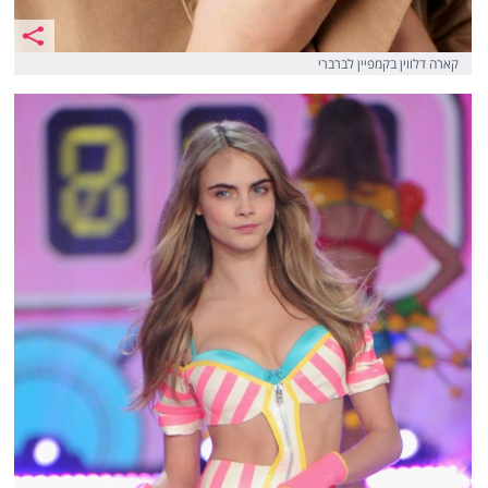
קארה דלווין בקמפיין לברברי