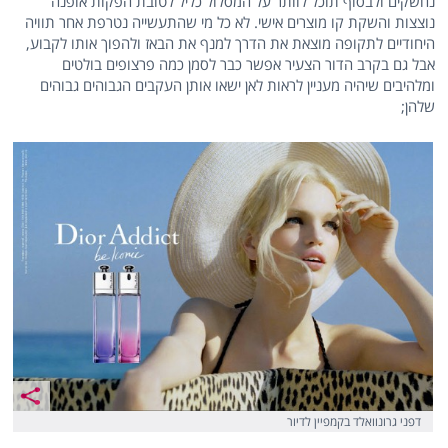
נחשקים ולבסוף תוכל לוותר על המסלול כליל לטובת הפקות אופנה
נוצצות והשקת קו מוצרים אישי. לא כל מי שהתעשייה נטרפת אחר תוויה
היחודיים לתקופה מוצאת את הדרך למנף את הבאז ולהפוך אותו לקבוע,
אבל גם בקרב הדור הצעיר אפשר כבר לסמן כמה פרצופים בולטים
ומלהיבים שיהיה מעניין לראות לאן ישאו אותן העקבים הגבוהים גבוהים
שלהן;
דפני גרונוואלד בקמפיין לדיור