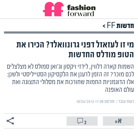
חדשות FF >
מי זו לעזאזל דפני גרונוואלד? הכירו את
הטופ מודלס החדשות
השמות קארה דלווין, לידזי ויקסון וג'ואן סמולס לא מצלצלים
לכם מוכר? זה הזמן לרענן את הלקסיקון הסטייליסטי ולשנן:
אלו הדוגמניות החמות שחורכות את מסלולי התצוגה ואת
עולם האופנה
רעות ענבר | ‏
פורסם ‎18/04/2013 17:08
2