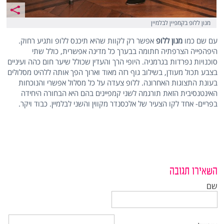
מנון ללופ בקמפיין לבלמיין
עם שם כמו
מנון ללופ
אפשר רק לקוות שהיא תיכנס ללופ ותגיע רחוק.
היפהפייה הצרפתיה חתומה בבערך כל מדינה אפשרית, כולל שתי
סוכנויות נפרדות בגרמניה. היופי הרך והעדין שכולל שיער חום כהה ועיניים
בצבע תכול מעודן, בשילוב גוף רזה מאוד וארוך הפך אותה ללהיט מסלולים
בעונת התצוגות האחרונה. ללופ צעדה על כל מסלול אפשרי והנוכחות
האינטנסיבית הזאת תורגמה לשני קמפיינים בהם היא הבחורה היחידה
בפריים- אחד לקו הצעיר של אלכסנדר מקווין והשני לבלמיין. כבוד ויקר.
השאירו תגובה
שם