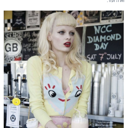
זארה ועוד.