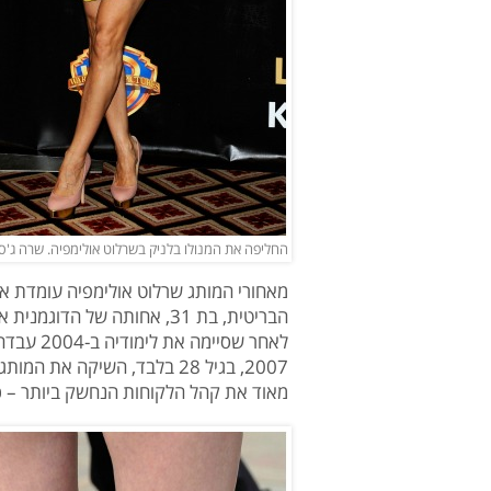
החליפה את המנולו בלניק בשרלוט אולימפיה. שרה ג'סי
מאחורי המותג שרלוט אולימפיה עומדת א
הבריטית, בת 31, אחותה של ה
לאחר שסי
2007, בגיל 28 בלבד, השיקה 
מאוד את קהל הלקוחות הנחשק ביותר – כוכ