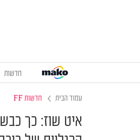
חדשות
עמוד הבית
חדשות FF
איט שוז: כך כבש