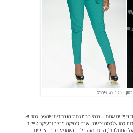
דסון | צילום: גטי אימג'ס
ת נעליים אחת – דגמי החתלתול הנהדרים שהפכו למושא
ת כמו אלכסה צ'אנג, שרה ג'סיקה פרקר ובעיקר טיילור
על החתלתול, הדגם הזה בלבד (שמגיע בכמה צבעים