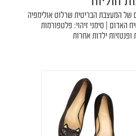
ת הוליווד
ים של המעצבת הבריטית שרלוט אולימפיה
ח האדום | סימני זיהוי: פלטפורמות
 ופנטזיות ילדות אחרות