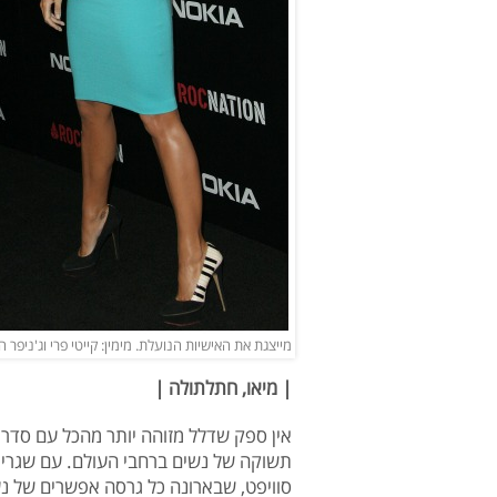
מייצגת את האישיות הנועלת. מימין: קייטי פרי וג'ניפר ה
| מיאו, חתלתולה |
אין ספק שדלל מזוהה יותר מהכל עם סדר
תשוקה של נשים ברחבי העולם. עם שגרירו
סוויפט, שבארונה כל גרסה אפשרים של נ