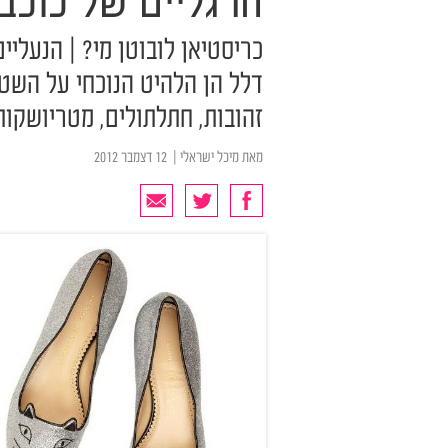
הרגליים של כוכבו
כריסטיאן לובוטן מי? | הנעלי
דלל הן הלהיט הנוכחי על השטי
זהובות, חתלתולים, מטריושקות
מאת
מיכל ישראלי
| ‏ 12 דצמבר 2012