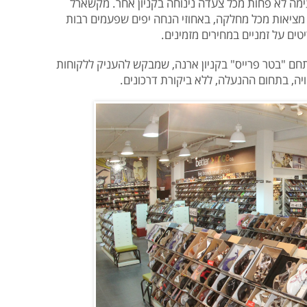
ימה לא פחות מכל צעדה נינוחה בקניון אחר. מקשארל
ם מציאות מכל מחלקה, באחוזי הנחה יפים שפעמים רבות
ים על זמניים במחירים מזמינים.
ם "בטר פרייס" בקניון ארנה, שמבקש להעניק ללקוחות
יה, בתחום ההנעלה, ללא ביקורת דרכונים.