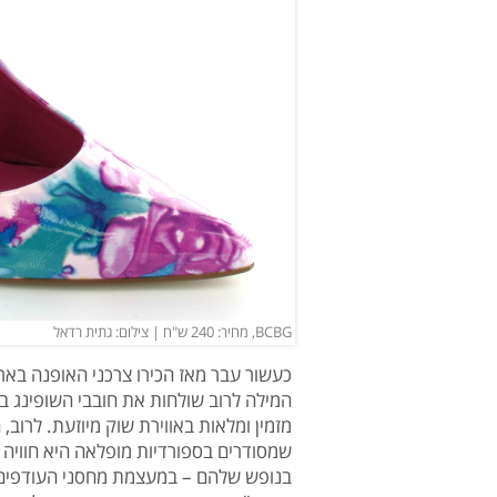
BCBG, מחיר: 240 ש"ח | צילום: גתית רדאל
כעשור עבר מאז הכירו צרכני האופנה באר
המילה לרוב שולחות את חובבי השופינג ב
מזמין ומלאות באווירת שוק מיוזעת. לרוב,
שמסודרים בספורדיות מופלאה היא חוויה 
בנופש שלהם – במעצמת מחסני העודפים אר