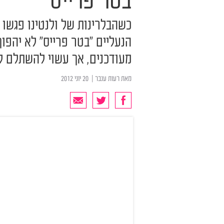
בטר פרייס
כשהבלרינות של ולנטינו פגשו 
הנעליים "בטר פרייס" לא יהפוך
מעודכנים, אך עשוי להשתלם ל
מאת
רעות ענבר
| ‏ 20 יוני 2012