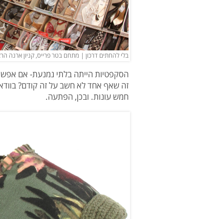
בלי להחתים דרכון | מתחם בטר פרייס, קניון ארנה הרצלי
הסקפטיות הייתה בלתי נמנעת- אם אפשר ל
זה שאף אחד לא חשב על זה קודם? בוודאי 
חמש עונות. ובכן, הפתעה.