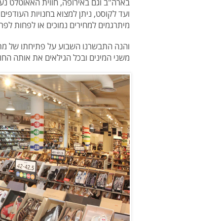
בארה"ב וגם באירופה, חווית האאוטלט נע
ועד לקוסט, ניתן למצוא בחנויות העודפי
מיתרגמים למחירים נמוכים או לפחות לפריט
והנה התבשרנו השבוע על פתיחתו של מתח
משני המינים ובכל הגילאים את אותה החוו