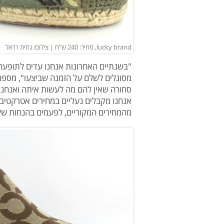
lucky brand, מחיר: 240 ש"ח | צילום: גתית רדאל
"בשנתיים האחרונות אנחנו עדים לתופעה
מסוגלים לשלם על הזמנה שביצעו", מספר
סחורה שאין להם מה לעשות איתה ואנחנו
אנחנו מקבלים נעליים במחירים אטרקטיביי
מהמחירים המקוריים, לפעמים בהנחות של 60 אחוזים ומעלה"