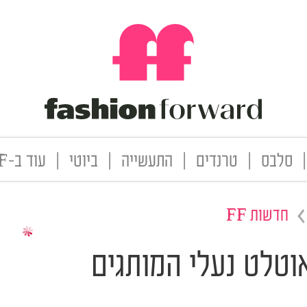
|
סלבס
|
טרנדים
|
התעשייה
|
ביוטי
|
עוד ב-FF
חדשות FF
וטלט נעלי המותגים