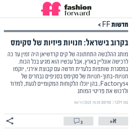
חדשות FF >
בקרוב בישראל: חנויות פיזיות של סקימס
מותג ההלבשה התחתונה של קים קרדשיאן היה זמין עד כה
לרכישה אונליין בארץ, אבל עכשיו הוא מגיע בכל הכוח.
במסגרת שותפות בלעדית חדשה עם קבוצת אירני, יוקמו
חנויות-בתוך-חנויות של סקימס בסניפים נבחרים של
Factory54, בהן יוכלו הלקוחות המקומיים לגעת, למדוד
ולרכוש את פריטי המותג
נגה זילבר | ‏
פורסם ‎04/11/2025 10:05
3