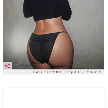
כל מה שהיא נוגעת בו הופך לזהב (צילום: אינסטגרם, skims)