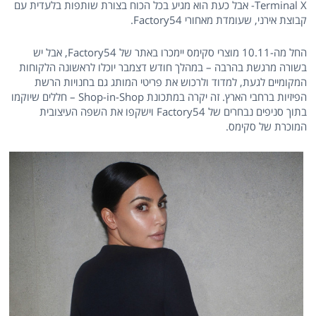
Terminal X- אבל כעת הוא מגיע בכל הכוח בצורת שותפות בלעדית עם
קבוצת אירני, שעומדת מאחורי Factory54.
החל מה-10.11 מוצרי סקימס יימכרו באתר של Factory54, אבל יש
בשורה מרגשת בהרבה – במהלך חודש דצמבר יוכלו לראשונה הלקוחות
המקומיים לגעת, למדוד ולרכוש את פריטי המותג גם בחנויות הרשת
הפיזיות ברחבי הארץ. זה יקרה במתכונת Shop-in-Shop – חללים שיוקמו
בתוך סניפים נבחרים של Factory54 וישקפו את השפה העיצובית
המוכרת של סקימס.