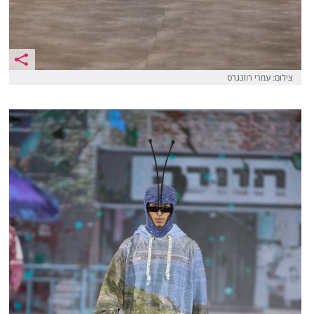
צילום: עמרי רוזנגרט