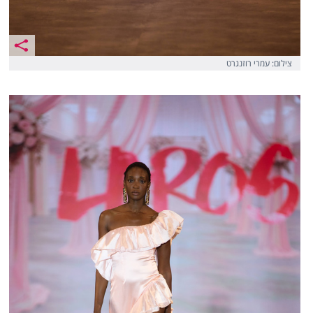
צילום: עמרי רוזנגרט