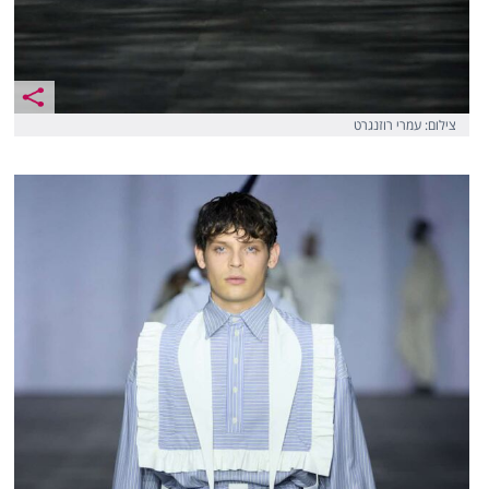
צילום: עמרי רוזנגרט