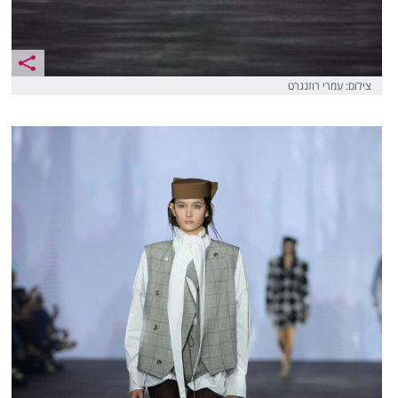
צילום: עמרי רוזנגרט