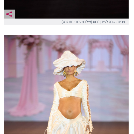
פרידה שרה לעידן לרוס (צילום: עמרי רוזנגרט)