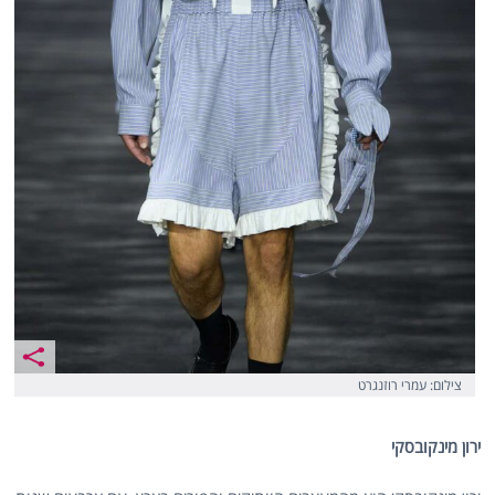
צילום: עמרי רוזנגרט
ירון מינקובסקי