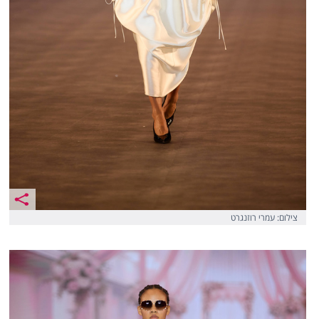
צילום: עמרי רוזנגרט