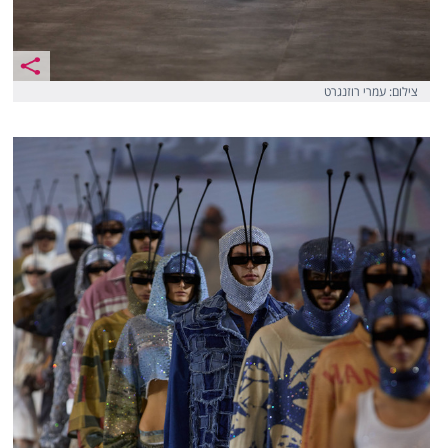
צילום: עמרי רוזנגרט