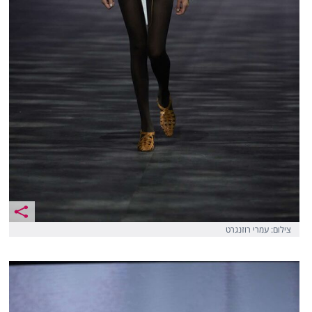
צילום: עמרי רוזנגרט