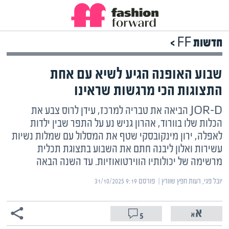
חדשות FF >
שבוע האופנה הגיע לשיא עם אחת
התצוגות הכי מרגשות שראינו
JOR-D הביאה את טבריה למרכז, עידן לרוס צבע את
הכלות שלו בוורוד, אהרון גניש נע על התפר שבין ילדות
לאפלה, ירון מינקובסקי שטף את המסלול עם שמלות נשיות
עשירות ואלון ליבנה חתם את השבוע בתצוגת תכלית
מרשימה של יכולותיו הווירטואוזיות. עד השנה הבאה
יובל פגי, רעות חפץ שוורץ | ‏
פורסם ‎31/10/2025 9:19
5