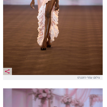
צילום: עמרי רוזנגרט