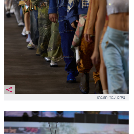
צילום: עמרי רוזנגרט