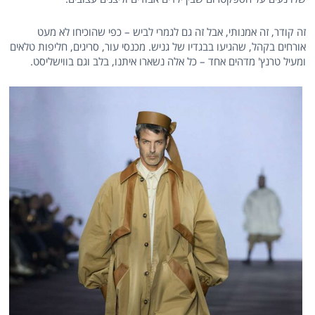
זה קודר, זה אמנותי, אבל זה גם לגמרי לביש – כפי שהוכיחו לא מעט
אורחים בקהל, שהגיעו בבגדיו של גניש. מכנסי עור, סריגים, חליפות טלאים
ומעיל טרנץ' מדהים אחד – כל אלה נשארו איתנו, בלב וגם בווישליסט.