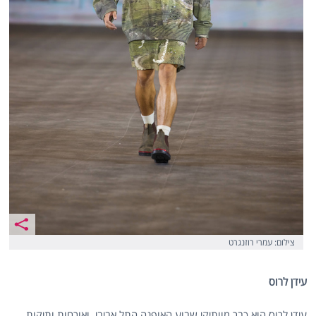
צילום: עמרי רוזנגרט
עידן לרוס
עידן לרוס הוא כבר מוותיקי שבוע האופנה התל אביבי, ואורחות ותיקות