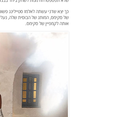
שלא תפספסו הזדמנות לשחק ביחד בבגדי
כך יצא שדני עשתה לאלמז סטיילינג פשו
של סקימס, המותג של הבוסית שלה, נעלי 
אותה לקמפיין של סקימס.