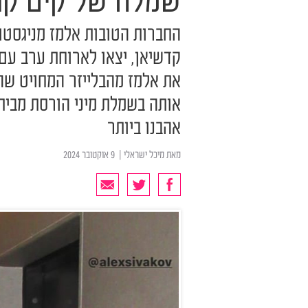
שמלה של קים קר
החברות הטובות אלמז מניגסטו 
קדשיאן, יצאו לארוחת ערב עם
את אלמז מהבלייזר המחויט שהי
אותה בשמלת מיני הורסת מבית
אהבנו ביותר
מאת
מיכל ישראלי
| ‏ 9 אוקטובר 2024