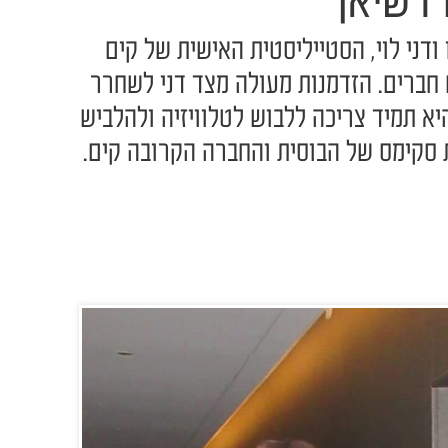
דשיאן
ודני לוי, הסטייליסטית האישית של קים
 חברים. הזדמנות מעולה מצד דני לשחרר
א תמיד צריכה ללבוש לטלוויזיה ולהלביש
 סקימס של הבוסית והחברה הקרובה קים.