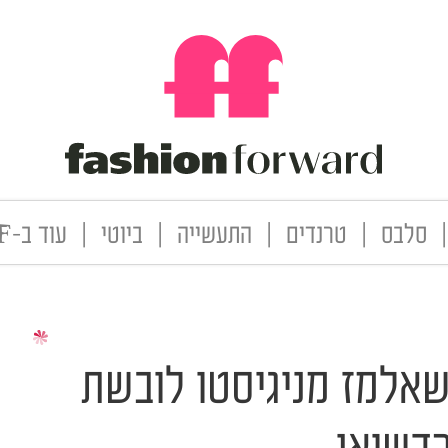
|
סלבס
|
טרנדים
|
התעשייה
|
ביוטי
|
עוד ב-FF
אלמז מניגיסטו לובשת