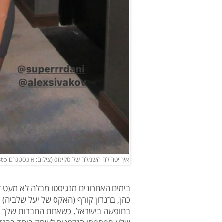
איך יפה לה השמלה של סקימס (צילום: אינסטגרם Almaz Mangisto)
בימים האחרונים מנגיסטו מבלה לא מעט ז
כהן, ברנדון קורף (האקס של יעל שלביה) 
בחופשה בישראל. כשאחת החברות שלך היא 