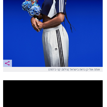
אותה אולי כן נראה בישראל (צילום: קני ג'רמה)