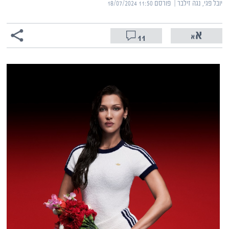
יובל פגי, נגה זילבר | ‏
פורסם ‎18/07/2024 11:50
11