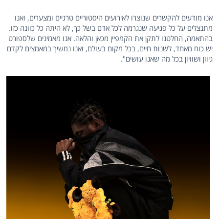
אנו מודעים להקשרים שנוצרו לאירועים היסטוריים טרגיים ומצערים, ואנו
מתנצלים על כל פגיעה שנגרמה לכל אדם בשל כך, לא היתה כל כוונה כזו.
בהתאמה, החלטנו לתקן את הקמפיין מכאן והלאה. אנו מאמינים שלספורט
יש כוח מאחד, לשנות חיים, בכל מקום בעולם, ואנו נמשיך במאמצים לקדם
גיוון ושוויון בכל מה שאנו עושים".