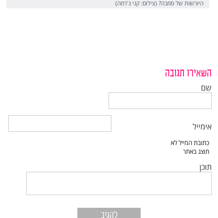
היורשות של סמבה? (צילום: קני ג'רמה)
השאירו תגובה
שם
אימייל
תוכן