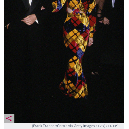
ווליום גבוה (צילום: Frank Trapper/Corbis via Getty Images)