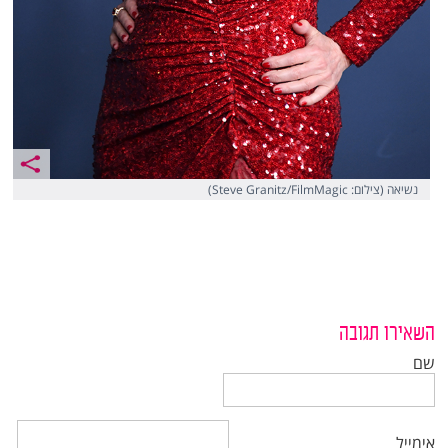
נשיאה (צילום: Steve Granitz/FilmMagic)
השאירו תגובה
שם
אימייל