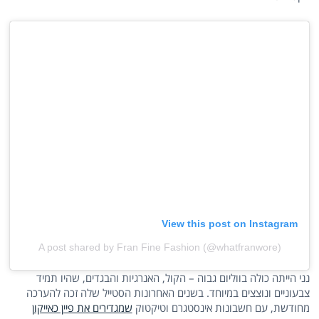
View this post on Instagram
A post shared by Fran Fine Fashion (@whatfranwore)
נני הייתה כולה בווליום גבוה – הקול, האנרגיות והבגדים, שהיו תמיד
צבעוניים ונוצצים במיוחד. בשנים האחרונות הסטייל שלה זכה להערכה
מחודשת, עם חשבונות אינסטגרם וטיקטוק
שמגדירים את פיין כאייקון