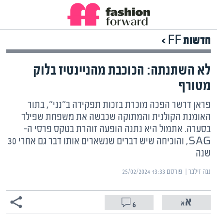
חדשות FF >
לא השתנתה: הכוכבת מהניינטיז בלוק
מטורף
פראן דרשר הפכה מוכרת בזכות תפקידה ב"נני", בתור
האומנת הקולנית והמתוקה שכבשה את משפחת שפילד
בסערה. אתמול היא נתנה הופעה זוהרת בטקס פרסי ה-
SAG, והוכיחה שיש דברים שנשארים אותו דבר גם אחרי 30
שנה
נגה זילבר | ‏
פורסם ‎25/02/2024 13:33
6