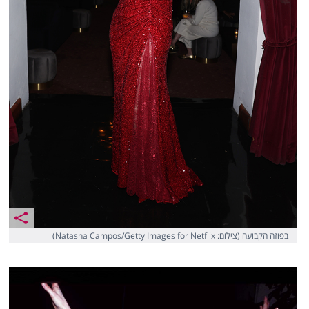
בפוזה הקבועה (צילום: Natasha Campos/Getty Images for Netflix)