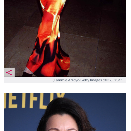
בוערת (צילום: Tammie Arroyo/Getty Images)