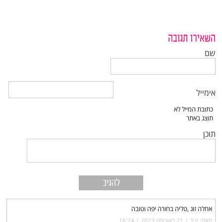
השאירו תגובה
שם
אימייל
תוכן
אחלה זוג ,טליה בחורה יפה וטובה
מאת: יניב |‏
21 באוגוסט 2023 | 16:24