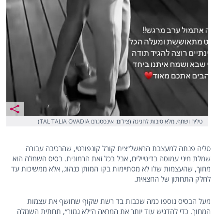
טליה ושחף. מלא סיבות לחגיגה (צילום: אינסטגרם TAL TALIA OVADIA)
טליה פנתה למעצבת הראשל״צית קורל קונפורטי, שהרכיבה עבורה
שמלת מיני עמוסה בדיטיילים, אבל בכל זאת הרמונית. בסיס השמלה הוא
מחוך, שהעצמות שלו לא מסתיימות בקו המותן כנהוג, אלא ממשיכות עד
לחלק התחתון של החצאית.
מעל הבסיס נוספו כמה שכבות בד רשת שקוף שחושף את עצמות
המחוך. כדי להדגיש עוד יותר את המראה ה״לא גמור״, תחתית השמלה