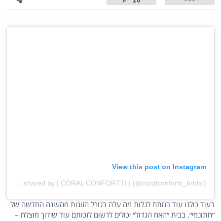
20
View this post on Instagram
A post shared by | CORAL CONFORTTI | (@coralconfortti_bridal)
בעוד כולנו עוד במתח לגלות מה עלה בגורל הזוגות מהעונה החדשה של
״חתונמי״, בבית ״האח הגדול״ יכולים לרשום לזכותם עוד שידוך מוצלח –