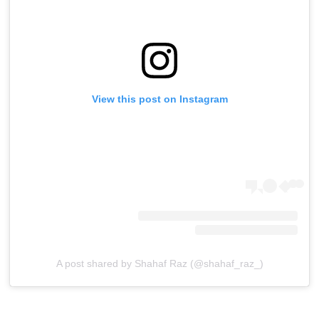
View this post on Instagram
A post shared by Shahaf Raz (@shahaf_raz_)