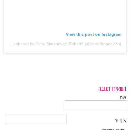
View this post on Instagram
A post shared by Coral Simanovich Roberto (@coralsimanovich)
השאירו תגובה
שם
אימייל