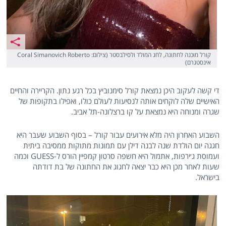
קורל מוכנה לחתונה, לחג המולד ולסילבסטר (צילום: Coral Simanovich Roberto
אינסטגרם)
די קשה לעקוב היכן נמצאת קורל סימנוביץ בכל רגע נתון. הקריירה והחיים
האישיים שלה לוקחים אותה לנסיעות לעולם כולו, ואפילו בתקופות של
שגרה ומנוחה היא נמצאת על קו ברצלונה-תל אביב.
השבוע האחרון היה מלא אירועים עבור קורל – בסוף השבוע שעבר היא
חגגה יום הולדת שנה לבנה דילן עם תמונות מתוקות ממסיבה ביתית
ועמוסת ג׳ירפות, אתמול היא חשפה סרטון קמפיין הורס ל-GUESS וכמה
שעות לאחר מכן היא כבר יצאה לחגוג את החתונה של בת דודתה
בישראל.