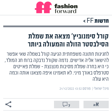
חדשות FF >
קורל סימנוביץ' מצאה את שמלת
הסילבסטר הזולה והמעולה ביותר
לחגיגות חתונה משפחתית הגיעה קורל בשמלה שאי אפשר
להישאר אליה אדישים. נדמה שקורל נדבקה ברוח חג המולד,
כי היא בחרה שמלת מסיבות מנצנצת – שמלת פאייטים
סטרפלס באורך מיני. לא תאמינו איפה מצאנו אותה וכמה
היא עולה
מיכל ישראלי | ‏
פורסם ‎21/12/2022 13:52
7