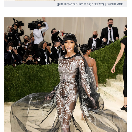
טסה תומפסון (צילום: Jeff Kravitz/FilmMagic)