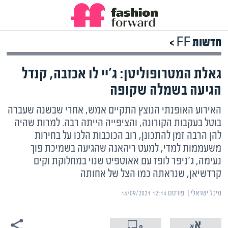
חדשות FF >
גאלת המטרופוליטן: ג'יי לו אכזבה, קנדל
הגיעה בשמלה שקופה
האירוע האופנתי הנוצץ התקיים אמש, אחרי שבשנה שעברה
בוטל בעקבות הקורונה, והציפייה הייתה רבה. למרות שהיה
להן הרבה זמן להתכונן, רוב הכוכבות הלכו על בחירות
משעממות למדי, למעט ריהאנה שהגיעה בשמיכת פוך
נעימה, ג'ניפר לופז עם אאוטפיט שנוי במחלוקת וקים
קרדשיאן, שנראתה כמו הצל של אחותה
מיכל ישראלי | ‏
פורסם ‎14/09/2021 12:14