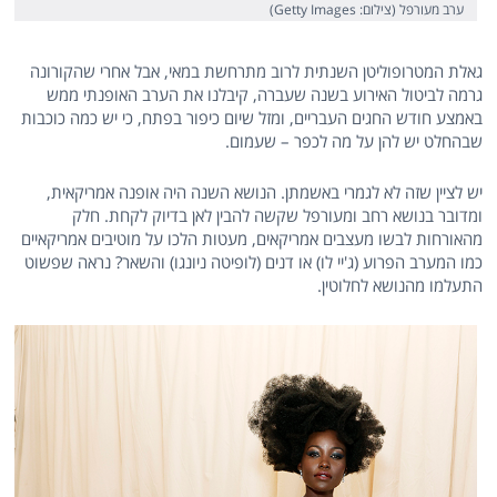
ערב מעורפל (צילום: Getty Images)
גאלת המטרופוליטן השנתית לרוב מתרחשת במאי, אבל אחרי שהקורונה
גרמה לביטול האירוע בשנה שעברה, קיבלנו את הערב האופנתי ממש
באמצע חודש החגים העבריים, ומזל שיום כיפור בפתח, כי יש כמה כוכבות
שבהחלט יש להן על מה לכפר – שעמום.
יש לציין שזה לא לגמרי באשמתן. הנושא השנה היה אופנה אמריקאית,
ומדובר בנושא רחב ומעורפל שקשה להבין לאן בדיוק לקחת. חלק
מהאורחות לבשו מעצבים אמריקאים, מעטות הלכו על מוטיבים אמריקאיים
כמו המערב הפרוע (ג'יי לו) או דנים (לופיטה ניונגו) והשאר? נראה שפשוט
התעלמו מהנושא לחלוטין.