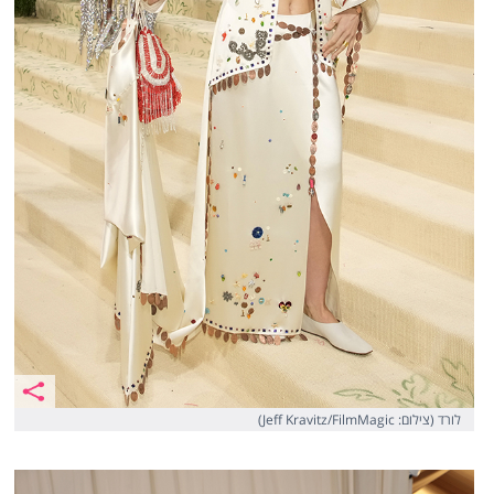
לורד (צילום: Jeff Kravitz/FilmMagic)