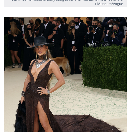
Museum/Vogue )