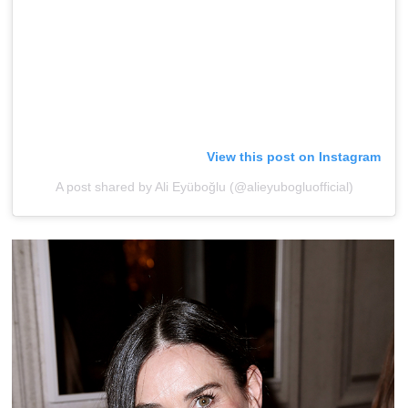
View this post on Instagram
A post shared by Ali Eyüboğlu (@alieyubogluofficial)