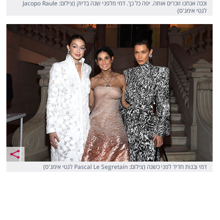
וככה אנחנו זוכרים אותה. יפה כל כך. דמי מלפני שנה בדיוק (צילום: Jacopo Raule
לגטי אימג'ס)
דמי ובנות חדיד לפני כשנה (צילום: Pascal Le Segretain לגטי אימג'ס)