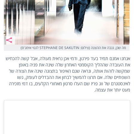
מה שכן, גנבה את ההצגה (צילום: STEPHANE DE SAKUTIN לגטי אימג'ס)
אנחנו אמנם תמיד בעד פירגון, ודמי אכן נראית מעולה, אבל קשה להכחיש
את העובדה שההליך הקוסמטי האחרון שלה שינה את פניה באופן
שמקשה לזהות אותה, ונראה שגם האיפור בתצוגה שינה את הצורה של
השפתיים שלה. אם תרצו להמשיך לבחון את ההבדלים לעומק, גשו
לאינסטגרם של ווג פריז שם העלו סרטון מאחורי הקלעים, בו דמי מזכירה
מעט יותר את עצמה.