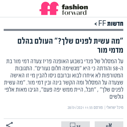
חדשות FF >
"מה עשית לפנים שלך?" העולם בהלם
מדמי מור
על המסלול של פנדי בשבוע האופנה פריז צעדה דמי מור בת
ה-58 והודתה כי היא "מגשימה חלום נעורים". התגובות
המטורפות לא איחרו לבוא וברובם ניסו להבין מי זו האישה
שצעדה על המסלול ומה הקשר בינה ובין דמי מור. "מה עשית
לפנים שלך" , "חבל, היית ממש יפה פעם", הגיבו מאות אלפי
גולשים
מיכל ישראלי | ‏
פורסם ‎28/01/2021 11:55