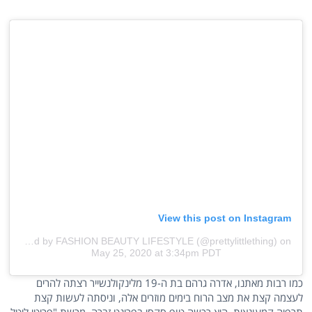
View this post on Instagram
A post shared by FASHION BEAUTY LIFESTYLE (@prettylittlething)
on
May 25, 2020 at 3:34pm PDT
כמו רבות מאתנו, אדרה גרהם בת ה-19 מלינקולנשייר רצתה להרים
לעצמה קצת את מצב הרוח בימים מוזרים אלה, וניסתה לעשות קצת