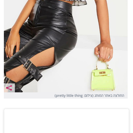
החולצה באתר המותג (צילום: pretty little thing)