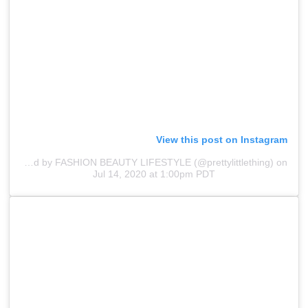
View this post on Instagram
A post shared by FASHION BEAUTY LIFESTYLE (@prettylittlething)
on
Jul 14, 2020 at 1:00pm PDT