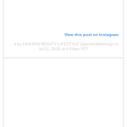
View this post on Instagram
A post shared by FASHION BEAUTY LIFESTYLE (@prettylittlething)
on
Jul 11, 2020 at 6:04am PDT