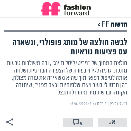
חדשות FF >
לבשה חולצה של מותג פופולרי, ונשארה
עם פציעות נוראיות
חולצת המחוך של "פריטי ליטל ת'ינג", ובה משולבות טבעות
מתכת, גרמה לגירוי בעורה של הצעירה הבריטית ושלחה
אותה לטיפול רפואי תוך שהיא משאירה את עורה מצולק.
"הן חרטו לי בעור ויצרו שלפוחיות וכאב רציני", שיחזרה
הקונה, וברשת מיד מיהרו להתנצל
נטעלי גבירץ | ‏
פורסם ‎15/07/2020 13:41
5