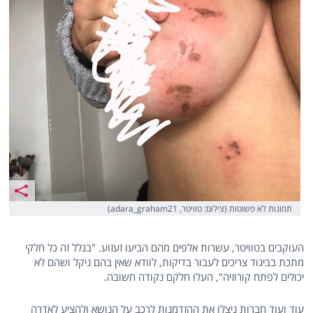
תמונות לא פשוטות (צילום: טוויטר, adara_graham21)
העוקבים בטוויטר, עשרות אלפים מהם הביעו זעזוע. "בגלל זה כל חלקי
מתכת בביגוד צריכים לעבור בדיקות, לוודא שאין בהם ניקל ושהם לא
יכולים לפתח קורוזיה", העלו חלקם נקודה חשובה.
עוד ועוד חברות ניצלו את ההזדמנות לרכב על הנושא ולהציע לאדרה