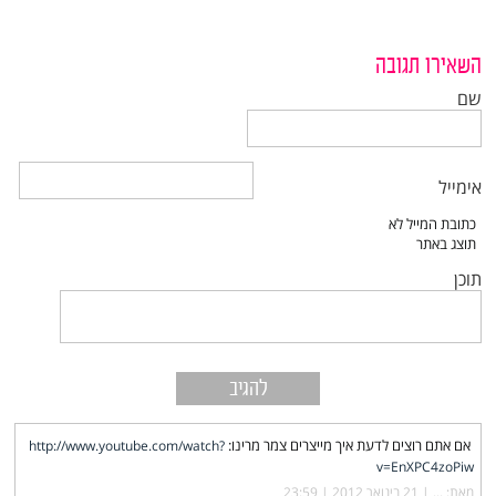
השאירו תגובה
שם
אימייל
תוכן
אם אתם רוצים לדעת איך מייצרים צמר מרינו:
http://www.youtube.com/watch?
v=EnXPC4zoPiw
מאת: ... |‏
21 בינואר 2012 | 23:59