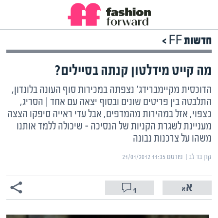
חדשות FF >
מה קייט מידלטון קנתה בסיילים?
הדוכסית מקיימברידג' נצפתה במכירות סוף העונה בלונדון,
התלבטה בין פריטים שונים ובסוף יצאה עם אחד | הסריג,
כצפוי, אזל במהירות מהמדפים, אבל עדי ראייה סיפקו הצצה
מעניינת לשגרת הקניות של הנסיכה – שיכולה ללמד אותנו
משהו על צרכנות נבונה
קרן בר לב | ‏
פורסם ‎21/01/2012 11:35
1