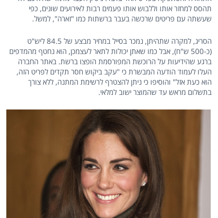
תהסס למחזר אותו וללבוש אותו פעמים רבות לאירועים שונים, כפי
שעשתה עם פריטים שרכשה בעבר ברשתות כמו "זארה", למשל.
הסריג, למקרה שתהיתן, נמכר בסייל במחיר מבצע של 84.5 ליש"ט
(כ-500 ש"ח), אבל כמו שאתן יכולות לתאר לעצמכן, הוא נחטף מהמדפים
ברגע שהידיעות על הרוכשת המפורסמת הופצו ברשת. באתר החברה
העלו לעמוד הודעה המבשרת כי "עקב ביקוש חסר תקדים לפריט הזה,
הוא כעת אזל" והוסיפו כי ניתן להצטרף לרשימת המתנה, ללא צורך
בתשלום מראש עד שהמוצר ישוב למלאי.