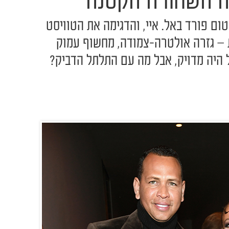
 השחורה הקטנה
טום פורד באל. איי, והדגימה את הטוויסט
– גזרה אולטרה-צמודה, מחשוף עמוק
ל היה מדויק, אבל מה עם התלתל הדביק?