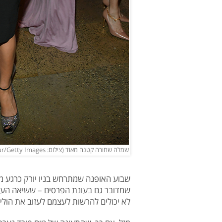
שמלה שחורה קטנה מאוד (צילום: Kevin Mazur/Getty Images)
שבוע האופנה שמתרחש בניו יורק כרגע מו
שמדובר גם בעונת הפרסים – ששיאה הער
לא יכולים להרשות לעצמם לעזוב את הולי