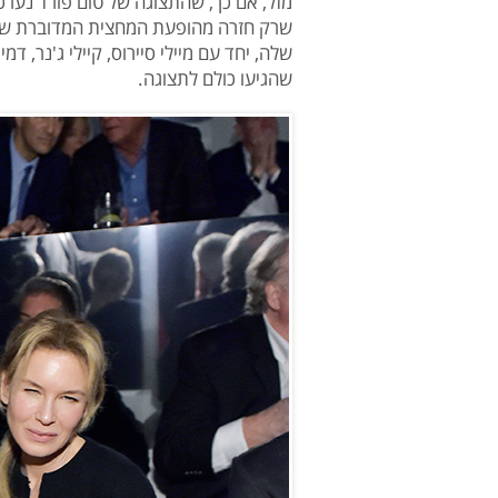
מזל, אם כך, שהתצוגה של טום פורד נערכה ב
שרק חזרה מהופעת המחצית המדוברת שלה 
שלה, יחד עם מיילי סיירוס, קיילי ג'נר, דמי 
שהגיעו כולם לתצוגה.