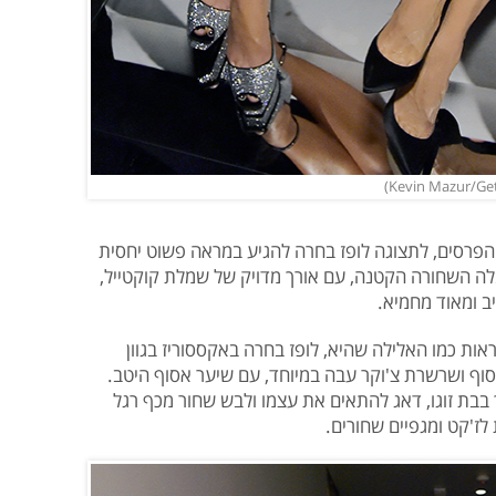
הפרסים, לתצוגה לופז בחרה להגיע במראה פשוט יחסית
לה השחורה הקטנה, עם אורך מדויק של שמלת קוקטייל,
ב ומאוד מחמיא.
ת כמו האלילה שהיא, לופז בחרה באקססוריז בגוון
סוף ושרשרת צ'וקר עבה במיוחד, עם שיער אסוף היטב.
 בבת זוגו, דאג להתאים את עצמו ולבש שחור מכף רגל
לז'קט ומגפיים שחורים.