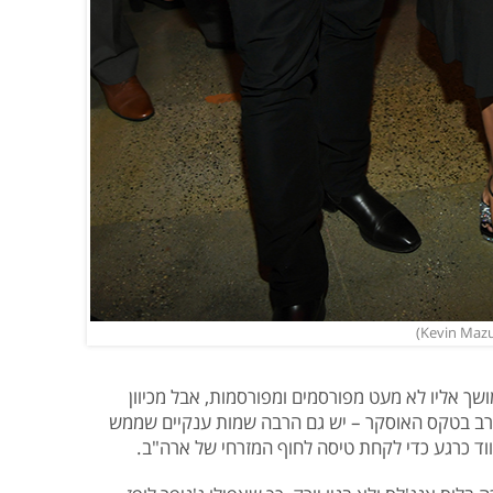
שך אליו לא מעט מפורסמים ומפורסמות, אבל מכיוון
ב בטקס האוסקר – יש גם הרבה שמות ענקיים שממש
ווד כרגע כדי לקחת טיסה לחוף המזרחי של ארה"ב.