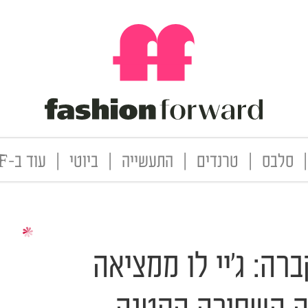
|
סלבס
|
טרנדים
|
התעשייה
|
ביוטי
|
עוד ב-FF
ה: ג'יי לו ממציאה