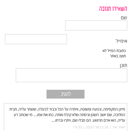
השאירו תגובה
שם
אימייל
תוכן
מייגן המקסימה, צנועה ופשוטה, וויתרה על הכל וכבוד לבעלה, ששמר עליה, מבית
המלוכה, שם יושב השטן וגיסתה שלא קיבלו אותה, כמו את אמו…. מי שכותב רע
עליה, הוא אדם מרושע. הם סבלו שם, ויתרו וברחו….
מאת: אור |‏
26 בינואר 2020 | 19:30