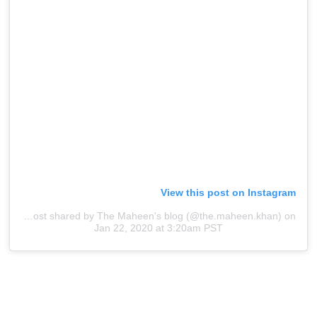
View this post on Instagram
A post shared by The Maheen's blog (@the.maheen.khan)
on
Jan 22, 2020 at 3:20am PST