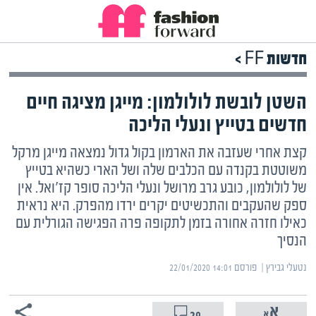
חדשות FF >
השטן לובשת לולולמון: מייגן מציגה חיים
חדשים בטייץ ונעלי הליכה
קצת אחרי שעזבה את הארמון בקול גדול נמצאה מייגן מרקל
משוטטת בקנדה עם הכלבים שלה ושל הארי כשהיא בטייץ
של לולולמון, כובע גרב מרושל ונעלי הליכה סופר קז'ואל. אין
ספק שהעקבים והתכשיטים יקרים ירדו מהפרק. היא נראית
כאילו חזרה אחורה בזמן לתקופה פרה הפגישה הגורלית עם
הנסיך
נטעלי גבירץ | ‏
פורסם ‎22/01/2020 14:01