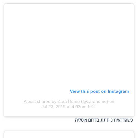
View this post on Instagram
A post shared by Zara Home (@zarahome)
on
Jul 23, 2019 at 4:02am PDT
כשפריזאית נוחתת בדרום איטליה