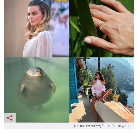
לתייק תחת "שמור" (צילום: אינסטגרם)