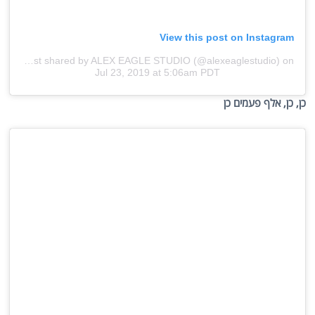
View this post on Instagram
A post shared by ALEX EAGLE STUDIO (@alexeaglestudio)
on
Jul 23, 2019 at 5:06am PDT
כן, כן, אלף פעמים כן