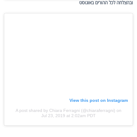
ובהצלחה לכל ההורים באוגוסט
View this post on Instagram
A post shared by Chiara Ferragni (@chiaraferragni)
on
Jul 23, 2019 at 2:02am PDT