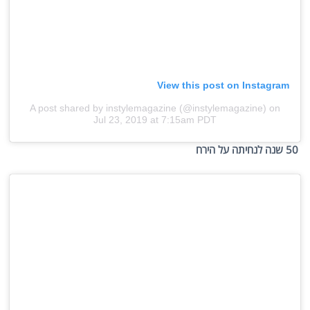
View this post on Instagram
A post shared by instylemagazine (@instylemagazine)
on
Jul 23, 2019 at 7:15am PDT
50 שנה לנחיתה על הירח