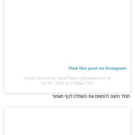
View this post on Instagram
A post shared by Carel Paris (@carelparis)
on
Jul 23, 2019 at 3:09am PDT
תמיד חשוב להתאים את השמלה לנוף מאחור