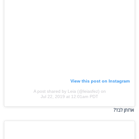
View this post on Instagram
A post shared by Leia (@leiasfez)
on
Jul 22, 2019 at 12:01am PDT
ארזתן לבד?