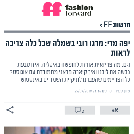
חדשות FF >
יפה מדי: מרגו רובי בשמלה שכל כלה צריכה
לראות
וגם: מה פריזאית אורזת לחופשה באיטליה, איזו טבעת
כבשה את ליבנו ואיך קיארה פראני מתמודדת עם אוגוסט?
כל הפריימים שהעברנו לתיקיית השמורים באינסטוש
שרון טמיר | ‏
פורסם ‎25/07/2019 21:16
2