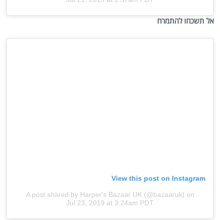
אל תשכחו להתמרח
View this post on Instagram
A post shared by Harper's Bazaar UK (@bazaaruk)
on
Jul 23, 2019 at 3:24am PDT