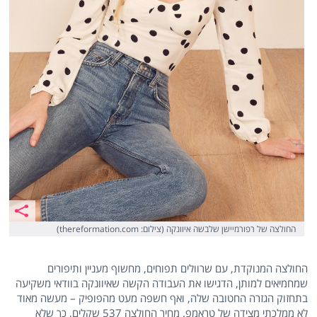
החולצה של רפורמיישן שלבשה איוונקה (צילום: thereformation.com)
החולצה המנוקדת, עם שרוולים תפוחים, מחשוף מעניין ותיפורים
שמחמיאים למותן, הדגישו את העבודה הקשה שאיוונקה בוודאי משקיעה
בתחזוק הגזרה החטובה שלה, ואף חשפה מעט מהפופיק – מעשה מאוד
לא ממלכתי מצידה של טראמפ. מחיר החולצה 537 שקלים, כך שלא