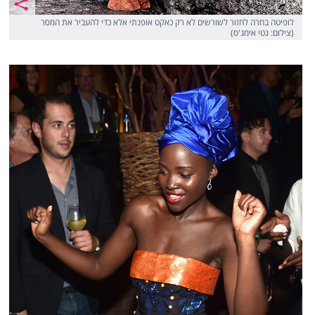
לופיטה בחרה לחזור לשורשים לא רק כאקט אופנתי אלא כדי להעביר את המסר
(צילום: גטי אימג'ס)