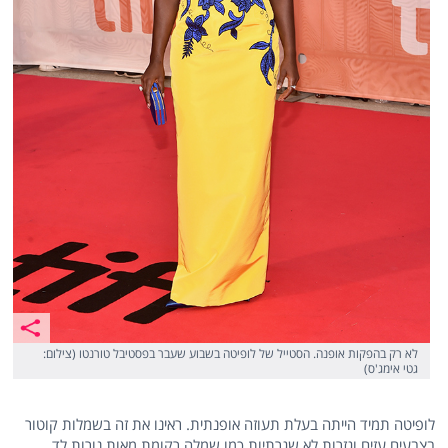
לא רק בהפקות אופנה. הסטייל של לופיטה בשבוע שעבר בפסטיבל טורנטו (צילום:
גטי אימג'ס)
לופיטה תמיד הייתה בעלת תעוזה אופנתית. ראינו את זה בשמלות קוטור
בצבעים עזים וגזרות לא שגרתיות כמו שמלה רקומת מאות נורות לד