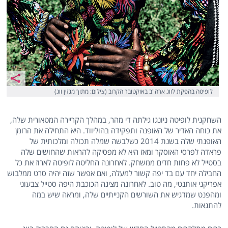
לופיטה בהפקת לווג ארה"ב באוקטובר הקרוב (צילום: מתוך מגזין ווג)
השחקנית לופיטה ניונגו גילתה די מהר, במהלך הקריירה המטאורית שלה,
את כוחה האדיר של האופנה ותפקידה בהוליווד. היא התחילה את הרומן
האופנתי שלה בשנת 2014 כשלבשה שמלה תכולה ומלכותית של
פראדה לפרסי האוסקר ומאז היא לא מפסיקה להראות שהחושים שלה
בסטייל לא פחות חדים ממשחק. לאחרונה החליטה לופיטה לארוז את כל
החבילה יחד עם בד יפה קשור למעלה, ואם אפשר שזה יהיה סרט ממלבוש
אפריקני אותנטי, מה טוב. לאחרונה מציגה הכוכבת היפה סטייל צבעוני
ומהפנט שמדגיש את השורשים הקנייתיים שלה, ומראה שיש במה
להתגאות.