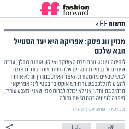
חדשות FF >
מגזין ווג פסק: אפריקה היא יעד הסטייל
הבא שלכם
לופיטה ניונגו, זוכת פרס האוסקר ואייקון אופנה מהלך, עברה
שינוי גדול בבחירת הבגדים שלה ויותר ויותר בוחרת פרטי
לבוש שבאים מהמסורת האפריקאית. במגזין ווג לא איחרו
להציע לה ללכב בשער חודש אוקטובר בסטיילינג אפריקאי
מרהיב במיוחד. "אני לא יכולה לברוח ממי שאני ומצבע עורי",
סיפרה לופיטה בהתרגשות גדולה
נטעלי גבירץ | ‏
פורסם ‎19/09/2016 6:40