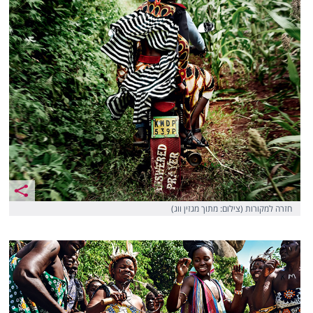
חזרה למקורות (צילום: מתוך מגזין ווג)