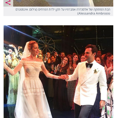
הבת המתוקה של אלסנדרה אמברוזיו על תקן ילדת הפרחים (צילום: אינסטגרם
Alessandra Ambrosio)