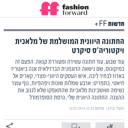
חדשות FF >
החתונה היוונית המושלמת של מלאכית
ויקטוריה'ס סיקרט
עוד שבוע, עוד חתונה עשירה ומעוררת קנאה. הפעם זה
במיקונוס, שם נישאה הדוגמנית הברזילאית אנה ביאטריז
בארוז לבחיר ליבה, איש העסקים היווני-מצרי, קארים אל
חיאטי. בתפריט: ארבע שמלות שונות ויפהפיות, נוף עוצר
נשימה ושושבינות מלאכיות שהתאפקו שלא לגנוב את
ההצגה. החתונה היוונית שלי, גרסת הסופרמודל
נטעלי גבירץ | ‏
פורסם ‎13/07/2016 22:33