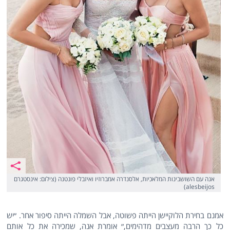
אנה עם השושבינות המלאכיות, אלסנדרה אמברוזיו ואיזבלי פונטנה (צילום: אינסטגרם
alesbeijos)
אמנם בחירת הלוקיישן הייתה פשוטה, אבל השמלה הייתה סיפור אחר. ״יש
כל כך הרבה מעצבים מדהימים,״ אומרת אנה, שמכירה את כל אותם