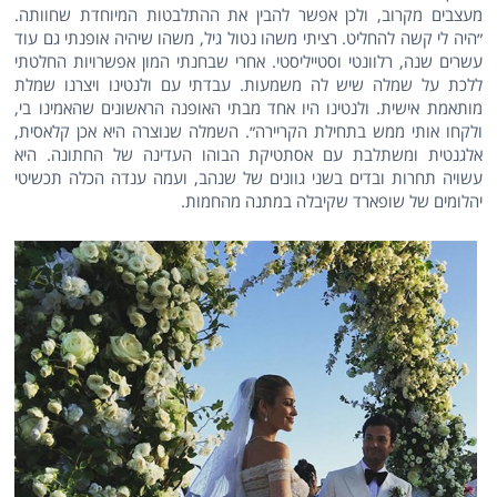
מעצבים מקרוב, ולכן אפשר להבין את ההתלבטות המיוחדת שחוותה.
״היה לי קשה להחליט. רציתי משהו נטול גיל, משהו שיהיה אופנתי גם עוד
עשרים שנה, רלוונטי וסטייליסטי. אחרי שבחנתי המון אפשרויות החלטתי
ללכת על שמלה שיש לה משמעות. עבדתי עם ולנטינו ויצרנו שמלת
מותאמת אישית. ולנטינו היו אחד מבתי האופנה הראשונים שהאמינו בי,
ולקחו אותי ממש בתחילת הקריירה״. השמלה שנוצרה היא אכן קלאסית,
אלגנטית ומשתלבת עם אסתטיקת הבוהו העדינה של החתונה. היא
עשויה תחרות ובדים בשני גוונים של שנהב, ועמה ענדה הכלה תכשיטי
יהלומים של שופארד שקיבלה במתנה מהחמות.